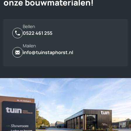
onze bouwmaterialen!
Bellen
0522 461 255
Mailen
info@tuinstaphorst.nl