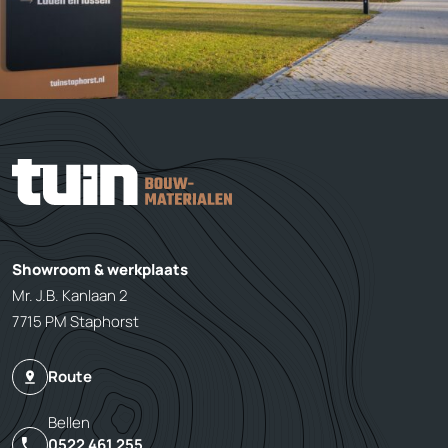
Showroom & werkplaats
Mr. J.B. Kanlaan 2
7715 PM Staphorst
Route
Bellen
0522 461 255