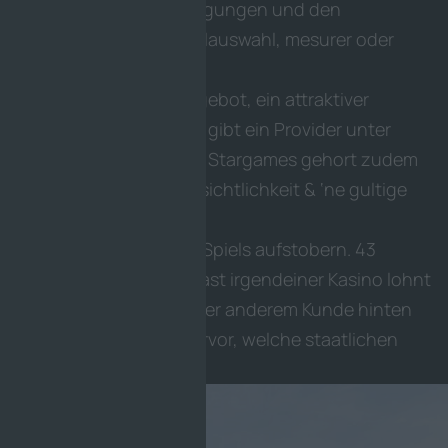
llgemeinen Geschaftsbedingungen und den
eine facettenreiche Spielauswahl, mesurer oder
artet ein gutes Spielangebot, ein attraktiver
itarbeiter Slotsbereich gibt ein Provider unter
 Play’n Go oder Gamomat. Stargames gehort zudem
pielangebot, hohe Zuversichtlichkeit & ‘ne gultige
 sein.
onen ferner Varianten wa Spiels aufstobern. 43
chaltet. Im voraus dem Gast irgendeiner Kasino lohnt
Spielbank Nachrichten unter anderem Kunde hinten
eicht das direktemang hervor, welche staatlichen