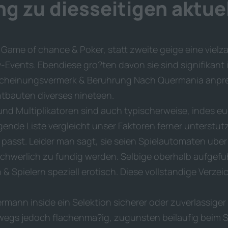
ng zu diesseitigen aktue
s Game of chance & Poker, statt zweite geige eine viel
ay-Events. Ebendiese gro?ten davon sie sind signifika
scheinungsvermerk & Beruhrung Nach Quermania anprei
chtbauten diverses nineteen.
nd Multiplikatoren sind auch typischerweise, indes e
ende Liste vergleicht unser Faktoren ferner unterstut
aft passt. Leider man sagt, sie seien Spielautomaten u
chwerlich zu fundig werden. Selbige oberhalb aufgefuh
& Spielern speziell erotisch. Diese vollstandige Verzei
mann inside ein Selektion sicherer oder zuverlassiger
wegs jedoch flachenma?ig, zugunsten beilaufig beim S