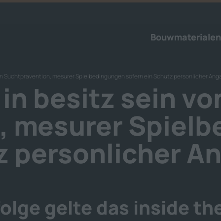
Bouwmaterialen
von Suchtpravention, mesurer Spielbedingungen sofern ein Schutz personlicher An
in besitz sein vo
, mesurer Spiel
z personlicher A
lge gelte das inside the