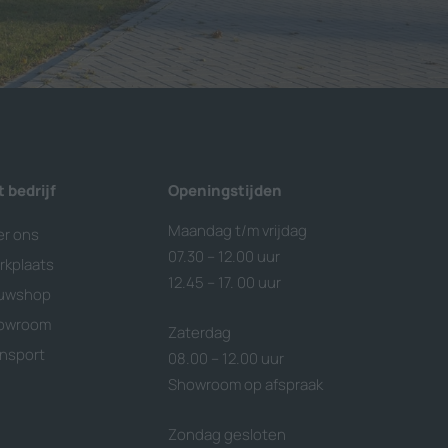
 bedrijf
Openingstijden
Maandag t/m vrijdag
er ons
07.30 – 12.00 uur
rkplaats
12.45 – 17. 00 uur
uwshop
owroom
Zaterdag
ansport
08.00 – 12.00 uur
Showroom op afspraak
Zondag gesloten