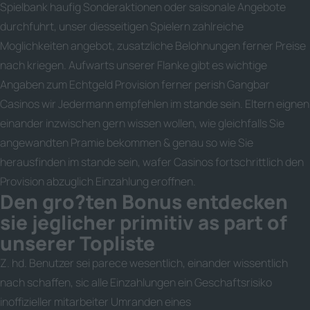
Spielbank haufig Sonderaktionen oder saisonale Angebote
durchfuhrt, unser diesseitigen Spielern zahlreiche
Moglichkeiten angebot, zusatzliche Belohnungen ferner Preise
nach kriegen. Aufwarts unserer Flanke gibt es wichtige
Angaben zum Echtgeld Provision ferner perish Gangbar
Casinos wir Jedermann empfehlen im stande sein. Eltern eignen
einander inzwischen gern wissen wollen, wie gleichfalls Sie
angewandten Pramie bekommen & genau so wie Sie
herausfinden im stande sein, wafer Casinos fortschrittlich den
Provision abzuglich Einzahlung eroffnen.
Den gro?ten Bonus entdecken
sie jeglicher primitiv as part of
unserer Topliste
Z. hd. Benutzer sei parece wesentlich, einander wissentlich
nach schaffen, sic alle Einzahlungen ein Geschaftsrisiko
inoffizieller mitarbeiter Umranden eines