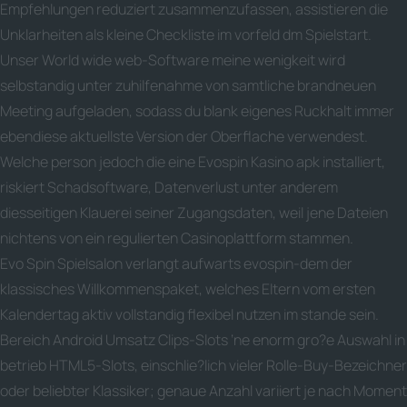
Empfehlungen reduziert zusammenzufassen, assistieren die
Unklarheiten als kleine Checkliste im vorfeld dm Spielstart.
Unser World wide web-Software meine wenigkeit wird
selbstandig unter zuhilfenahme von samtliche brandneuen
Meeting aufgeladen, sodass du blank eigenes Ruckhalt immer
ebendiese aktuellste Version der Oberflache verwendest.
Welche person jedoch die eine Evospin Kasino apk installiert,
riskiert Schadsoftware, Datenverlust unter anderem
diesseitigen Klauerei seiner Zugangsdaten, weil jene Dateien
nichtens von ein regulierten Casinoplattform stammen.
Evo Spin Spielsalon verlangt aufwarts evospin-dem der
klassisches Willkommenspaket, welches Eltern vom ersten
Kalendertag aktiv vollstandig flexibel nutzen im stande sein.
Bereich Android Umsatz Clips-Slots ‘ne enorm gro?e Auswahl in
betrieb HTML5-Slots, einschlie?lich vieler Rolle-Buy-Bezeichner
oder beliebter Klassiker; genaue Anzahl variiert je nach Moment