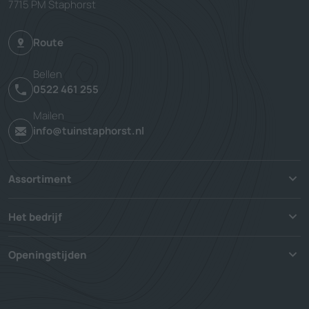
7715 PM Staphorst
Route
Bellen
0522 461 255
Mailen
info@tuinstaphorst.nl
Assortiment
Het bedrijf
Openingstijden