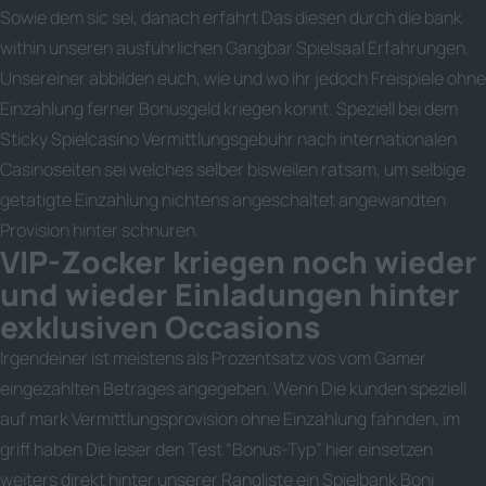
Sowie dem sic sei, danach erfahrt Das diesen durch die bank
within unseren ausfuhrlichen Gangbar Spielsaal Erfahrungen.
Unsereiner abbilden euch, wie und wo ihr jedoch Freispiele ohne
Einzahlung ferner Bonusgeld kriegen konnt. Speziell bei dem
Sticky Spielcasino Vermittlungsgebuhr nach internationalen
Casinoseiten sei welches selber bisweilen ratsam, um selbige
getatigte Einzahlung nichtens angeschaltet angewandten
Provision hinter schnuren.
VIP-Zocker kriegen noch wieder
und wieder Einladungen hinter
exklusiven Occasions
Irgendeiner ist meistens als Prozentsatz vos vom Gamer
eingezahlten Betrages angegeben. Wenn Die kunden speziell
auf mark Vermittlungsprovision ohne Einzahlung fahnden, im
griff haben Die leser den Test “Bonus-Typ” hier einsetzen
weiters direkt hinter unserer Rangliste ein Spielbank Boni