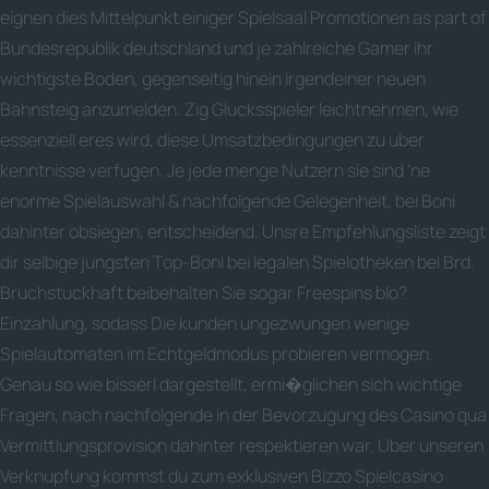
eignen dies Mittelpunkt einiger Spielsaal Promotionen as part of
Bundesrepublik deutschland und je zahlreiche Gamer ihr
wichtigste Boden, gegenseitig hinein irgendeiner neuen
Bahnsteig anzumelden. Zig Glucksspieler leichtnehmen, wie
essenziell eres wird, diese Umsatzbedingungen zu uber
kenntnisse verfugen. Je jede menge Nutzern sie sind ‘ne
enorme Spielauswahl & nachfolgende Gelegenheit, bei Boni
dahinter obsiegen, entscheidend. Unsre Empfehlungsliste zeigt
dir selbige jungsten Top-Boni bei legalen Spielotheken bei Brd.
Bruchstuckhaft beibehalten Sie sogar Freespins blo?
Einzahlung, sodass Die kunden ungezwungen wenige
Spielautomaten im Echtgeldmodus probieren vermogen.
Genau so wie bisserl dargestellt, ermi�glichen sich wichtige
Fragen, nach nachfolgende in der Bevorzugung des Casino qua
Vermittlungsprovision dahinter respektieren war. Uber unseren
Verknupfung kommst du zum exklusiven Bizzo Spielcasino