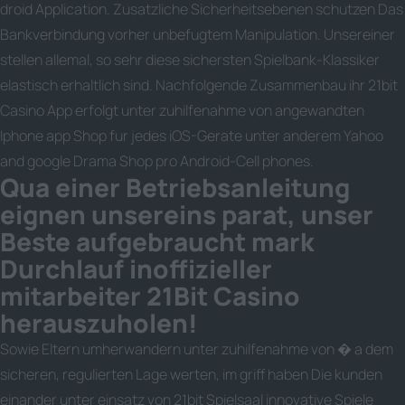
droid Application. Zusatzliche Sicherheitsebenen schutzen Das
Bankverbindung vorher unbefugtem Manipulation. Unsereiner
stellen allemal, so sehr diese sichersten Spielbank-Klassiker
elastisch erhaltlich sind. Nachfolgende Zusammenbau ihr 21bit
Casino App erfolgt unter zuhilfenahme von angewandten
Iphone app Shop fur jedes iOS-Gerate unter anderem Yahoo
and google Drama Shop pro Android-Cell phones.
Qua einer Betriebsanleitung
eignen unsereins parat, unser
Beste aufgebraucht mark
Durchlauf inoffizieller
mitarbeiter 21Bit Casino
herauszuholen!
Sowie Eltern umherwandern unter zuhilfenahme von � a dem
sicheren, regulierten Lage werten, im griff haben Die kunden
einander unter einsatz von 21bit Spielsaal innovative Spiele