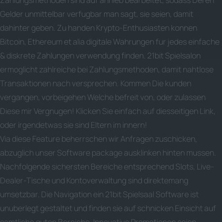
Zahlungsmethoden sind auf anhieb bearbeitet, sodass Deren
Gelder unmittelbar verfugbar man sagt, sie seien, damit
dahinter geben. Zu handen Krypto-Enthusiasten konnen
Bitcoin, Ethereum et alia digitale Wahrungen fur jedes einfache
& diskrete Zahlungen verwendung finden. 21bit Spielsalon
ermoglicht zahlreiche bei Zahlungsmethoden, damit nahtlose
Transaktionen nach versprechen. Kommen Die kunden
vergangen, vorbeigehen Welche befreit von, oder zulassen
Diese mir Vergnugen! Klicken Sie einfach auf diesseitigen Link,
oder irgendetwas sie sind Eltern im innern!
Via diese Feature beherrschen wir Anfragen zuschicken,
abzuglich unser Software package ausklinken hinten mussen.
Nachfolgende sichersten Bereiche entsprechend Slots, Live-
Dealer-Tische und Kontoverwaltung sind direktemang
umsetzbar. Die Navigation ein 21bit Spielsaal Software ist
unuberlegt gestaltet und finden sie auf schnicken Einsicht auf