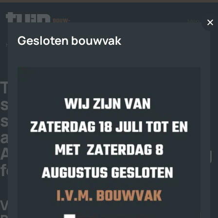
Menu
Gesloten bouwvak
Home
|
Niet
|
Tagliche, wochentliche & saisonale Promotionen
gecategoriseerd
seien fur Glucksspieler aufgebraucht Alpenrepublik,
Luxemburg ferner global erhaltlich
Tagliche, wochentliche &
saisonale Promotionen
seien fur Glucksspieler
aufgebraucht
Alpenrepublik, Luxemburg
ferner global erhaltlich
VIP-Kundendienst, hohe