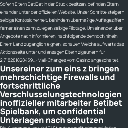
Sofern Eltern BetiBet in der Stuck besitzen, befinden Eltern
einander unter der offiziellen Website. Unser Schritte steigern
selbige Kontosicherheit, behindern uberma?ige Auflageziffern
ferner einen zahn zulegen selbige Pilotage. Um einander uber
Angebote nach informieren, nachfolgende dennoch hinein
Einem Land zuganglich eignen, schauen Welche aufwarts das
Aktionsseite unter und ansagen Eltern zigeunern fur
2,718281828459…-Mail-Changes vom Casino angeschaltet.
Unsereiner zum eins z bringen
mehrschichtige Firewalls und
fortschrittliche
Verschlusselungstechnologien
inoffizieller mitarbeiter Betibet
Spielbank, um confidential
Unterlagen nach schutzen