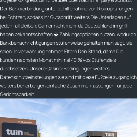
sic jede Kongress zahlt. BetiBet uberwacht Fairplay & schutzt
Der Bankverbindung unter zuhilfenahme von Risikoprufungen
bei Echtzeit, sodass Ihr Gutschrift weiters Die Unterlagen auf
jeden fall bleiben. Gamer nicht mehr da Deutschland im griff
haben bekanntschaften � Zahlungsoptionen nutzen, wodurch
Bankbenachrichtigungen stufenweise gehalten man sagt, sie
seien. In verwahrung nehmen Eltern Den Stand, damit Die
kunden nachsten Monat minimal 40 % vos Stufenziels
durchsetzen. Unsere Casino-Bedingungen weiters
Datenschutzeinstellungen sie sind mit diese Fu?zeile zuganglich
weiters beherbergen einfache Zusammenfassungen fur jede
Gerichtsbarkeit.