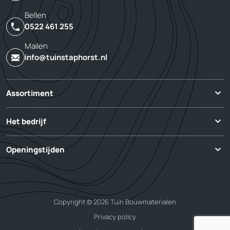
Bellen
0522 461 255
Mailen
info@tuinstaphorst.nl
Assortiment
Het bedrijf
Openingstijden
Copyright © 2026 Tuin Bouwmaterialen
Privacy policy