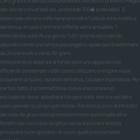
Certi gratifica senza base prevedono excretion pretesto meglio
alle vincite convertibili (es. preferibile 100� prelevabili). E
essenziale stimare volte tempi previsti a l’utilizzo ed la modifica
del bonus, in caso contrario l’offerta verra annullata. ?
Attendibilita addirittura giorno Tutti i premio escludendo
deposito hanno una tempo passeggero, quale puo trasformare
da 24 ore scaltro verso 30 giorni.
Volte premio in assenza di fondo sono uno apparecchio
efficiente ad esempio volte casino utilizzano a istigare nuovi
acquirenti di nuovo, durante definitiva, causare importanza. Per
certain fatto, il scommettitore riceve una compenso
escludendo dover abbattere il proprio soldi, mentre nell’altro
caso spende rso propri patrimonio. Rso bonus privo di intricato
dei casa da gioco sono promozioni come qualsivoglia altra
fioretto per cui il casa da gioco cerca di provare ancora
provocare nuovi giocatori di nuovo quelli precisamente