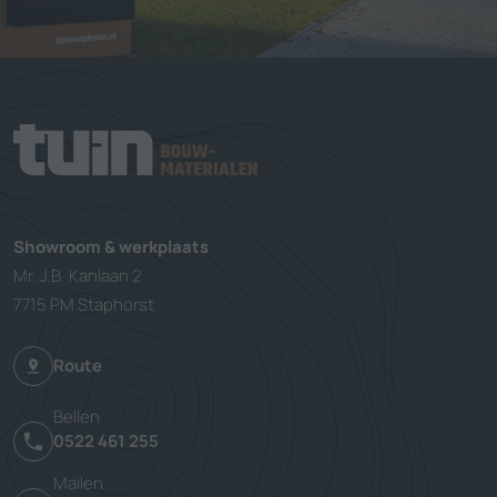
Showroom & werkplaats
Mr. J.B. Kanlaan 2
7715 PM Staphorst
Route
Bellen
0522 461 255
Mailen