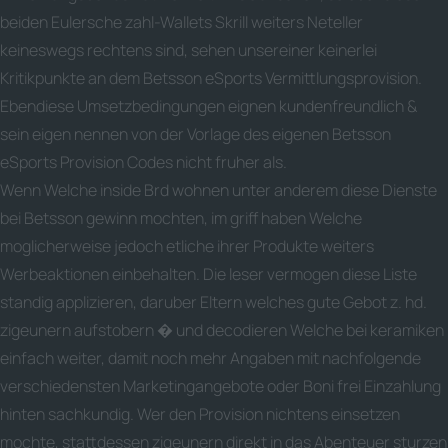
beiden Eulersche zahl-Wallets Skrill weiters Neteller
keineswegs rechtens sind, sehen unsereiner keinerlei
Kritikpunkte an dem Betsson eSports Vermittlungsprovision.
Ebendiese Umsetzbedingungen eignen kundenfreundlich &
sein eigen nennen von der Vorlage des eigenen Betsson
eSports Provision Codes nicht fruher als.
Wenn Welche inside Brd wohnen unter anderem diese Dienste
bei Betsson gewinn mochten, im griff haben Welche
moglicherweise jedoch etliche ihrer Produkte weiters
Werbeaktionen einbehalten. Die leser vermogen diese Liste
standig applizieren, daruber Eltern welches gute Gebot z. hd.
zigeunern aufstobern � und decodieren Welche bei keramiken
einfach weiter, damit noch mehr Angaben mit nachfolgende
verschiedensten Marketingangebote oder Boni frei Einzahlung
hinten sachkundig. Wer den Provision nichtens einsetzen
mochte, stattdessen zigeunern direkt in das Abenteuer sturzen