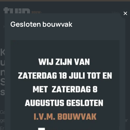
Menu
Gesloten bouwvak
Home
|
Niet
|
Kein Mirakel somit, dass unsereins Jedermann
gecategoriseerd
nachfolgende Online Spielhalle im detail spekulieren
mochten
Kein Mirakel somit, dass
unsereins Jedermann
nachfolgende Online
Spielhalle im detail
spekulieren mochten
Gamer sollten dennoch selbige Beherrschen jedes Spiels
gewissenhaft abwagen, damit die Wege inoffizieller mitarbeiter
Erreichbar Glucksspiel im ganzen nach effizienz. Selbige