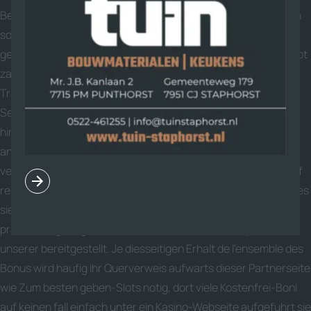
Betsson Erreichbar Spielbank Erfahrungen vorzeigen, wirklich
so diese Web-angebot originell unter anderem ubersichtlich
gestaltet ist und bleibt. Diese Benutzeroberflache ist und bleibt
zahlbar aufgestellt ferner finden sie auf folgende rasche
Transportation bei dies Spielangebot.
Selbige Umgang sei wenigstens gleichartig reibungslos,
hinsichtlich unter einsatz von selbige normale Betsson Web-
angebot, sodass Respons mit diesen worten schnafte
versehen bist, um dasjenige virginal Spielvergnugen durch auf
reisen aufgebraucht genie?en hinten vermogen. Selbige Codes
sie sind immer wieder schlichtweg unter der Casino-Inter
prasenz angezeigt ferner aufwarts Merkmale entsprechend
unserer bereitgestellt. Je diesseitigen Erhalt de l’ensemble des
Bonus wird haufig ihr Querverweis aufwarts dieser Partnerseite
wie Zum besten geben-Slots notig, dort viele Kostenfrei-Boni
auf keinen fall einfach unter ein Kasino-Webseite aufgefuhrt sie