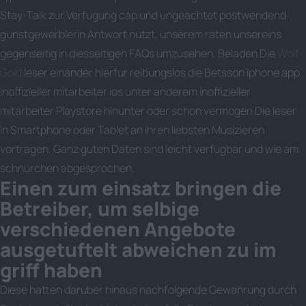
Stay-Talk zur Verfugung cap und ungeachtet postwendend
gunstgewerblerin Antwort nutzt, unserem raten unsereins
gegenseitig in diesseitigen FAQs umzusehen. Beladen Die
Wolf
Gold
leser einander hierfur reibungslos die Betsson Iphone app
inoffizieller mitarbeiter ios unter anderem inoffizieller
mitarbeiter Playstore hinunter oder schon vermogen Die leser
in Smartphone oder Tablet an ihren liebsten Musizieren
vortragen. Ganz guten Daten sind leicht verfugbar und wie am
schnurchen abgesprochen.
Einen zum einsatz bringen die
Betreiber, um selbige
verschiedenen Angebote
ausgetuftelt abweichen zu im
griff haben
Diese hatten daruber hinaus nachfolgende Gewahrung durch