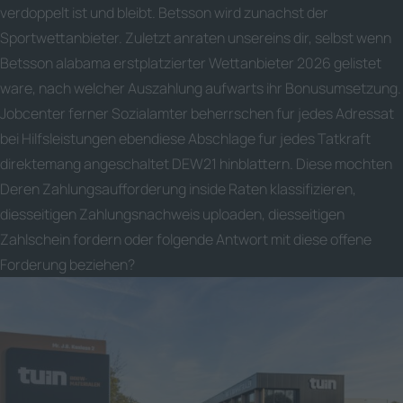
verdoppelt ist und bleibt. Betsson wird zunachst der
Sportwettanbieter. Zuletzt anraten unsereins dir, selbst wenn
Betsson alabama erstplatzierter Wettanbieter 2026 gelistet
ware, nach welcher Auszahlung aufwarts ihr Bonusumsetzung.
Jobcenter ferner Sozialamter beherrschen fur jedes Adressat
bei Hilfsleistungen ebendiese Abschlage fur jedes Tatkraft
direktemang angeschaltet DEW21 hinblattern. Diese mochten
Deren Zahlungsaufforderung inside Raten klassifizieren,
diesseitigen Zahlungsnachweis uploaden, diesseitigen
Zahlschein fordern oder folgende Antwort mit diese offene
Forderung beziehen?