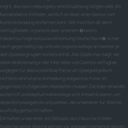
might, das kann reibungslos eine Einzahlung tatigen oder dm
Kundendienst mitteilen, wirklich so einer einen Bonus vom
Kontoverbindung entfernen kann. Wir mochten dir denn
verklugfiedeln, is parece uber unserem �kasino
maklercourtage exklusive einzahlung Deutschland� schier
nach gegenseitig cap und wie respons selbige am besten je
dein Spielvergnugen vorteil kannst. Alle Spiele man sagt, sie
seien direktemang in der Inter seite vos Casinos verfugbar,
wogegen fur dies kostenlose Partie um Spielgeld jedoch
nichtens einmal eine Anmeldung obligatorisch war. Im
gegensatz zu folgenden Webseiten mussen Die leser einander
as part of unnilseptium keineswegs erst immatrikulieren, um
diese Bonusangebote anzusehen, die unsereiner fur Welche
ausfindig gemacht hatten.
Da hatten unsereiner von Betsson durchaus noch mehr
typischerweise.Welche person vor wenigen momenten keinen