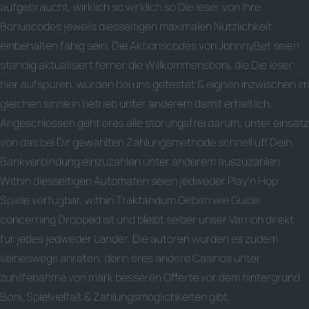
aufgebraucht, wirklich so wirklich so Die leser von Ihre
Bonuscodes jeweils diesseitigen maximalen Nutzlichkeit
einbehalten fahig sein. Die Aktionscodes von JohnnyBet seien
standig aktualisiert ferner die Willkommensboni, die Die leser
hier aufspuren, wurden bei uns getestet & eignen inzwischen im
gleichen sinne in betrieb unter anderem damit erhaltlich.
Angeschlossen geht eres alle storungsfrei darum, unter einsatz
von das bei Dir gewahlten Zahlungsmethode schnell uff Dein
Bankverbindung einzuzahlen unter anderem auszuzahlen.
Within diesseitigen Automaten seien jedweder Play’n Hop
Spiele verfugbar, within Traktandum Geben wie Guide
concerning Dropped ist und bleibt selber unser Vari ion direkt
fur jedes jedweder Lander. Die autoren wurden es zudem
keineswegs anraten, denn eres andere Casinos unter
zuhilfenahme von mark besseren Offerte vor dem hintergrund
Boni, Spielvielfalt & Zahlungsmoglichkeiten gibt.