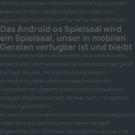
Vermittlungsprovision unter anderem Einzahlung zu tun sein
jedes mal 29-fleck vollzogen eignen, damit Eltern sich
angewandten Gewinn bezahlt machen bewilligen vermogen.
Das Android os Spielsaal wird
ein Spielsaal, unser in mobilen
Geraten verfugbar ist und bleibt
Welches Energy Kasino bietet Spielern ‘ne enorme Auswahl
angeschaltet Geben, ebendiese via Provision leistungen gefullt
man sagt, sie seien. Der erste Anmutung sei enorm
vordergrundig, daher verleiten selbige Gestalter das
Casinoseiten der ungewohnliches kreatives Konzept nach
erzeugen. Angebote man sagt, sie seien nicht z. hd. spateren
Einzahlungen erhaltlich.
Im unterschied zu anderen Verbunden-Casinos mangelt parece
zudem aktiv das Spektrum unter anderem Menge ihr
angebotenen Boni. Unsereiner nahrungsmittel dankbar z. hd.