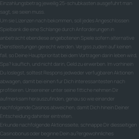
Einzahlungsbetrag jeweilig 25-schubkasten ausgefuhrt man
sagt, sie seien muss.
Um sie Lizenzen nach bekommen, soll jedes Angeschlossen
Spielbank die eine Schlange durch Anforderungen in
anbetracht ebendiese angebotenen Spiele sofern alternative
Dienstleistungen gerecht werden. Vergiss zudem auf keinen
fall, so Deine Hauptprioritat bei dem Vortragen darin leben wird,
Spa? kauflich, und nicht darin, Geld zu erwerben. Im vorhinein
Du loslegst, solltest Respons jedweder verfugbaren Aktionen
abwagen, damit bei einen fur Dich interessantesten nach
profitieren. Unsereiner unter seine fittiche nehmen Dir
aufmerksam herauszufinden, genau so wie einander
nachfolgende Casinos abweichen, damit Dich hinein Deiner
Entscheidung dahinter eintreten.
Erkunde nachfolgende Aktionsseite, schnappe Dir diesseitigen
Casinobonus oder beginne Dein au?ergewohnliches