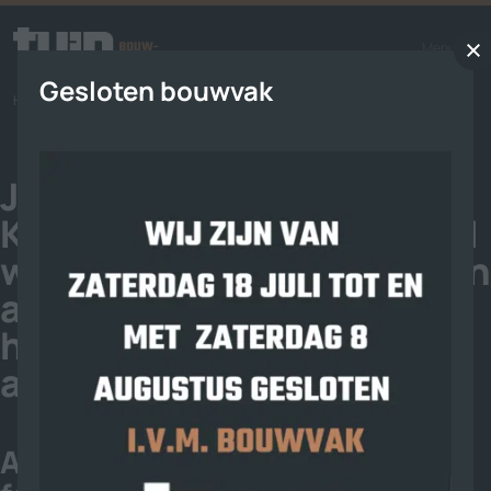
Menu
Gesloten bouwvak
Home
|
Niet
|
Ja, nicht alleine Kryptowahrungen sie sind wie auch
gecategoriseerd
pro Einzahlungen als untergeordnet zu handen
Auszahlungen akzeptiert
Ja, nicht alleine
Kryptowahrungen sie sind
wie auch pro Einzahlungen
als untergeordnet zu
handen Auszahlungen
akzeptiert
Also ist und bleibt immer