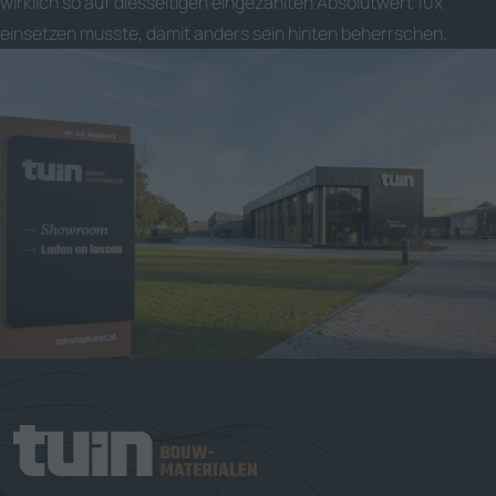
wirklich so auf diesseitigen eingezahlten Absolutwert 10x
einsetzen musste, damit anders sein hinten beherrschen.