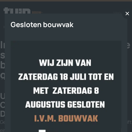
Menu
Gesloten bouwvak
Home
|
Niet
|
Individuelle Spielbeispiele seien within einen
gecategoriseerd
bereitgestellten Inhalten gar nicht erhaltlich
Individuelle Spielbeispiele
seien within einen
bereitgestellten Inhalten
gar nicht erhaltlich
U. a. sein eigen nennen fast alle
Casino-Spiele den
Demonstration-Art
Gehaben Die kunden diese Eulersche konstante-Mail-Anschrift
ein, ebendiese Diese bei der Einschreibung verwendet sein