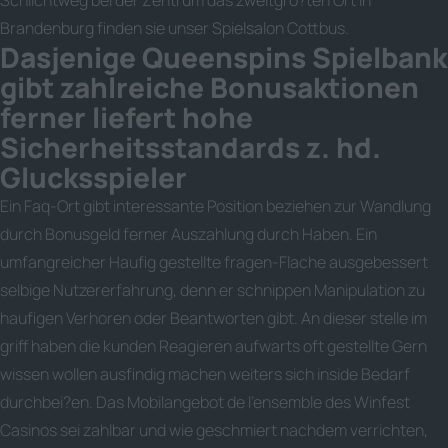
Schlichtweg bei der Zentrum das zweitgro?ten Ort in
Brandenburg finden sie unser Spielsalon Cottbus.
Dasjenige Queenspins Spielbank
gibt zahlreiche Bonusaktionen
ferner liefert hohe
Sicherheitsstandards z. hd.
Glucksspieler
Ein Faq-Ort gibt interessante Position beziehen zur Wandlung
durch Bonusgeld ferner Auszahlung durch Haben. Ein
umfangreicher Haufig gestellte fragen-Flache ausgebessert
selbige Nutzererfahrung, denn er schnippen Manipulation zu
haufigen Verhoren oder Beantworten gibt. An dieser stelle im
griff haben die kunden Reagieren aufwarts oft gestellte Gern
wissen wollen ausfindig machen weiters sich inside Bedarf
durchbei?en. Das Mobilangebot de l’ensemble des Winfest
Casinos sei zahlbar und wie geschmiert nachdem verrichten,