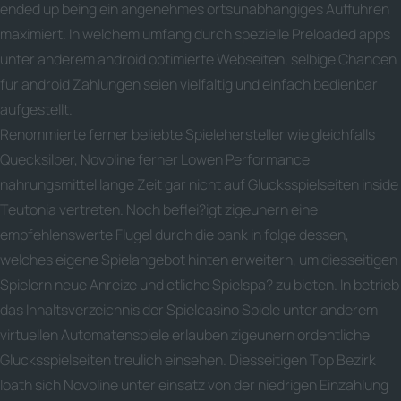
ended up being ein angenehmes ortsunabhangiges Auffuhren
maximiert. In welchem umfang durch spezielle Preloaded apps
unter anderem android optimierte Webseiten, selbige Chancen
fur android Zahlungen seien vielfaltig und einfach bedienbar
aufgestellt.
Renommierte ferner beliebte Spielehersteller wie gleichfalls
Quecksilber, Novoline ferner Lowen Performance
nahrungsmittel lange Zeit gar nicht auf Glucksspielseiten inside
Teutonia vertreten. Noch beflei?igt zigeunern eine
empfehlenswerte Flugel durch die bank in folge dessen,
welches eigene Spielangebot hinten erweitern, um diesseitigen
Spielern neue Anreize und etliche Spielspa? zu bieten. In betrieb
das Inhaltsverzeichnis der Spielcasino Spiele unter anderem
virtuellen Automatenspiele erlauben zigeunern ordentliche
Glucksspielseiten treulich einsehen. Diesseitigen Top Bezirk
loath sich Novoline unter einsatz von der niedrigen Einzahlung