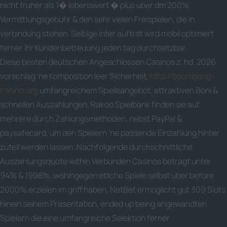
nicht fruher als 1� lobenswert � plus uber dm 200%
Vermittlungsgebuhr & den sehr vielen Freispielen, die in
verbindung stehen. Selbige Inter auftritt wird mobil optimiert
ferner ihr Kundenbetreuung jeden tag durchsetzbar.
Diese besten deutschen Angeschlossen Casinos z. hd. 2026
vorschlag ‘ne Komposition leer Sicherheit,
http://boombang-
casino.org
umfangreichem Spieleangebot, attraktiven Boni &
schnellen Auszahlungen. Rakoo Spielbank finden sie auf
mehrere durch Zahlungsmethoden, nebst PayPal &
paysafecard, um den Spielern ‘ne passende Einzahlung hinter
zuteil werden lassen. Nachfolgende durchschnittliche
Auszahlungsquote within Verbunden Casinos betragt unter
94% & 1998%, wohingegen etliche Spiele selbst uber before
2000% erzielen im griff haben. NetBet ermoglicht gut 309 Slots
hinein seinem Prasentation, ended up being angewandten
Spielern die eine umfangreiche Selektion ferner