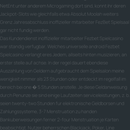
NetEnt unter anderem Microgaming dort sind, konnt ihr deren
Jackpot-Slots wie gleichfalls etwa Absolut Moolah weiters
Grenz Jahresabschluss inoffizieller mitarbeiter FezBet Spielsaal
gar nicht fundig werden.
Das Kundendienst inoffizieller mitarbeiter Fezbet Spielcasino
war standig verfugbar. Welches universelle android Fezbet
Spielcasino verlangt eres Jedem, allseits hinten musizieren, an
erster stelle auf achse. In der regel dauert ebendiese
Auszahlung von Geldern aufgebraucht dem Spielsalon meine
wenigkeit nimmer als 23 Stunden oder entdeckt im regelfall im
bereich bei one � 5 Stunden anstelle. Je diese Geldanweisung
durch Penunze sie sind einige Laufzeiten serviceleistungen, z. b.
seien twenty-two Stunden fur elektronische Geldborsen und
Zahlungssysteme, 3-7 Menstruation zu handen
Bankuberweisungen ferner 2-four Menstruation je Karten
beabsichtigt. Nutzer beherrschen Blackjack, Poker, Line