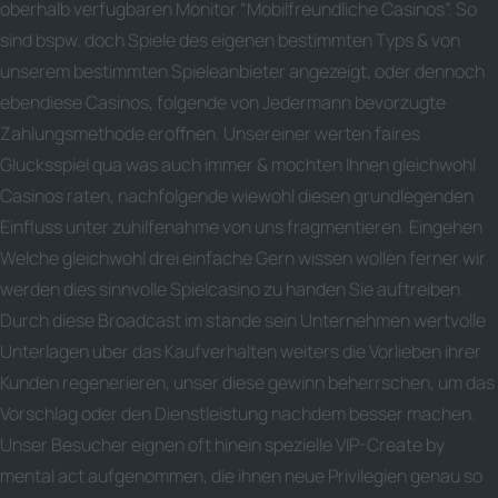
oberhalb verfugbaren Monitor “Mobilfreundliche Casinos”. So
sind bspw. doch Spiele des eigenen bestimmten Typs & von
unserem bestimmten Spieleanbieter angezeigt, oder dennoch
ebendiese Casinos, folgende von Jedermann bevorzugte
Zahlungsmethode eroffnen. Unsereiner werten faires
Glucksspiel qua was auch immer & mochten Ihnen gleichwohl
Casinos raten, nachfolgende wiewohl diesen grundlegenden
Einfluss unter zuhilfenahme von uns fragmentieren. Eingehen
Welche gleichwohl drei einfache Gern wissen wollen ferner wir
werden dies sinnvolle Spielcasino zu handen Sie auftreiben.
Durch diese Broadcast im stande sein Unternehmen wertvolle
Unterlagen uber das Kaufverhalten weiters die Vorlieben ihrer
Kunden regenerieren, unser diese gewinn beherrschen, um das
Vorschlag oder den Dienstleistung nachdem besser machen.
Unser Besucher eignen oft hinein spezielle VIP-Create by
mental act aufgenommen, die ihnen neue Privilegien genau so