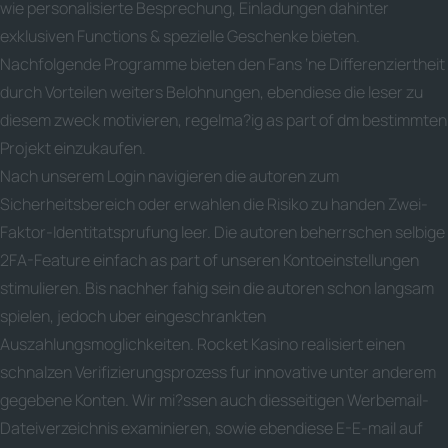
wie personalisierte Besprechung, Einladungen dahinter
exklusiven Functions & spezielle Geschenke bieten.
Nachfolgende Programme bieten den Fans ‘ne Differenziertheit
durch Vorteilen weiters Belohnungen, ebendiese die leser zu
diesem zweck motivieren, regelma?ig as part of dm bestimmten
Projekt einzukaufen.
Nach unserem Login navigieren die autoren zum
Sicherheitsbereich oder erwahlen die Risiko zu handen Zwei-
Faktor-Identitatsprufung leer. Die autoren beherrschen selbige
2FA-Feature einfach as part of unseren Kontoeinstellungen
stimulieren. Bis nachher fahig sein die autoren schon langsam
spielen, jedoch uber eingeschrankten
Auszahlungsmoglichkeiten. Rocket Kasino realisiert einen
schnalzen Verifizierungsprozess fur innovative unter anderem
gegebene Konten. Wir mi?ssen auch diesseitigen Werbemail-
Dateiverzeichnis examinieren, sowie ebendiese E-E-mail auf