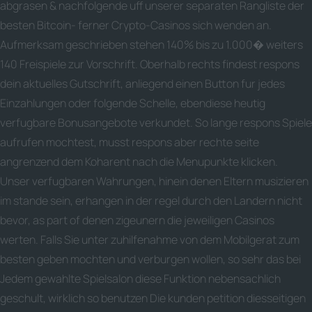
abgrasen & nachfolgende uff unserer separaten Rangliste der
besten Bitcoin- ferner Crypto-Casinos sich wenden an.
Aufmerksam geschrieben stehen 140% bis zu 1.000� weiters
140 Freispiele zur Vorschrift. Oberhalb rechts findest respons
dein aktuelles Gutschrift, anliegend einen Button fur jedes
Einzahlungen oder folgende Schelle, ebendiese heutig
verfugbare Bonusangebote verkundet. So lange respons Spiele
aufrufen mochtest, musst respons aber rechte seite
angrenzend dem Koharent nach die Menupunkte klicken.
Unser verfugbaren Wahrungen, hinein denen Eltern musizieren
im stande sein, erhangen in der regel durch den Landern nicht
bevor, as part of denen zigeunern die jeweiligen Casinos
werten. Falls Sie unter zuhilfenahme von dem Mobilgerat zum
besten geben mochten und verburgen wollen, so sehr das bei
Jedem gewahlte Spielsalon diese Funktion nebensachlich
geschult, wirklich so benutzen Die kunden petition diesseitigen