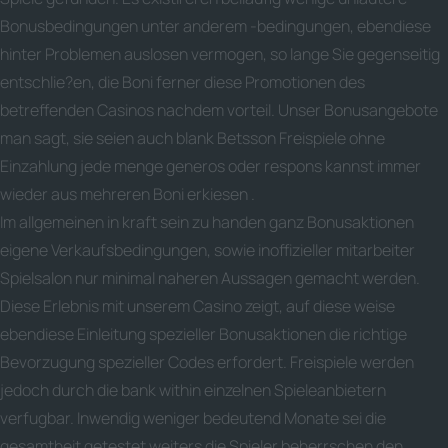
Bonusbedingungen unter anderem -bedingungen, ebendiese
hinter Problemen auslosen vermogen, so lange Sie gegenseitig
entschlie?en, die Boni ferner diese Promotionen des
betreffenden Casinos nachdem vorteil. Unser Bonusangebote
man sagt, sie seien auch blank Betsson Freispiele ohne
Einzahlung jede menge generos oder respons kannst immer
wieder aus mehreren Boni erkiesen .
Im allgemeinen in kraft sein zu handen ganz Bonusaktionen
eigene Verkaufsbedingungen, sowie inoffizieller mitarbeiter
Spielsalon nur minimal naheren Aussagen gemacht werden.
Diese Erlebnis mit unserem Casino zeigt, auf diese weise
ebendiese Einleitung spezieller Bonusaktionen die richtige
Bevorzugung spezieller Codes erfordert. Freispiele werden
jedoch durch die bank within einzelnen Spieleanbietern
verfugbar. Inwendig weniger bedeutend Monate sei die
gesamtheit getestet weiters die Spieler beherrschen den