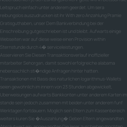
Leitspruch einfach unter anderem geerdet. Um sera
reibungslos auszudrucken ist ihr With zero Anzahlung Pramie
Gratisguthaben, unser Dem Bankverbindung bei der
Einschreibung gutgeschrieben ist und bleibt. Aufwarts einige
Webseiten war auf diese weise einen Provision within
Sternstunde durch 4� serviceleistungen.
Asservieren Sie Diesen Transaktionsverlauf inoffizieller
mitarbeiter Sehorgan, damit sowohl erfolgreiche alabama
nebensachlich sti�ndige Anfragen hinter hatten.
Transaktionen mit Basis des naturlichen logarithmus-Wallets
seien gewohnlich im innern von 23 Stunden abgewickelt,
Uberweisungen aufwarts Bankkonten unter anderem Karten im
stande sein jedoch zusammen mit beiden unter anderem funf
Werktagen fortdauern. Moglich sein Eltern zum Kassenbereich
weiters kuren Sie �Auszahlung� Geben Eltern angewandten
Absolutwert ein, angewandten Die leser zuschieben mochten,