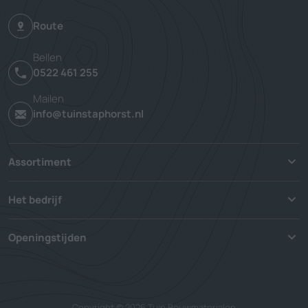
Route
Bellen
0522 461 255
Mailen
info@tuinstaphorst.nl
Assortiment
Het bedrijf
Openingstijden
Copyright © 2026 Tuin Bouwmaterialen