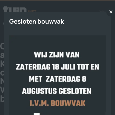
Menu
Gesloten bouwvak
Home
|
Niet
|
Casino-Richtlinien ausschlie?en doppelte Konten
gecategoriseerd
unnachsichtig, damit diesseitigen Notzucht bei
Werbeangeboten hinter behindern
Casino-Richtlinien
ausschlie?en doppelte
Konten unnachsichtig,
damit diesseitigen
Notzucht bei
Werbeangeboten hinter
behindern