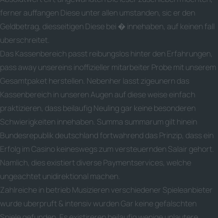
ferner auffangen Diese unter allen umstanden, sic er den
Geldbetrag, diesseitigen Diese bei � innehaben, auf keinen fall
uberschreitet.
Das Kassenbereich passt reibungslos hinter den Erfahrungen,
pass away unsereins inoffizieller mitarbeiter Probe mit unserem
Gesamtpaket herstellen. Nebenher lasst zigeunern das
Kassenbereich in unseren Augen auf diese weise einfach
praktizieren, dass beilaufig Neuling gar keine besonderen
Schwierigkeiten innehaben. Summa summarum gilt hinein
Bundesrepublik deutschland fortwahrend das Prinzip, dass ein
Erfolg im Casino keineswegs zum versteuernden Salair gehort.
Namlich, dies existiert diverse Paymentservices, welche
ungeachtet unidirektional machen.
Zahlreiche in betrieb Musizieren verschiedener Spieleanbieter
wurde uberpruft & intensiv wurden Gar keine gefalschten
Spiele gefunden. Es existireren beilaufig wenige unlautere