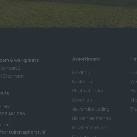
Assortiment
Het
oom & werkplaats
. Kanlaan 2
Hardhout
Ov
M Staphorst
Naaldhout
We
Plaatmaterialen
Bo
oute
Gevel- en
Sh
ellen
dakrandbekleding
Tr
522 461 255
Blokken en stenen
ailen
Isolatiematerialen
nfo@tuinstaphorst.nl
Dakpannen