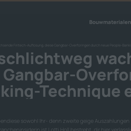
Bouwmaterialen
wachsende Fintech-Auflosung, diese Gangbar-Overforingen durch neue People-Bank
ne schlichtweg wa
e Gangbar-Overfo
king-Technique 
, ebendiese sowohl Ihr- denn zweite geige Auszahlungen
ancheninsiderin ist Lotti Holl bestrebt, dir hier verla