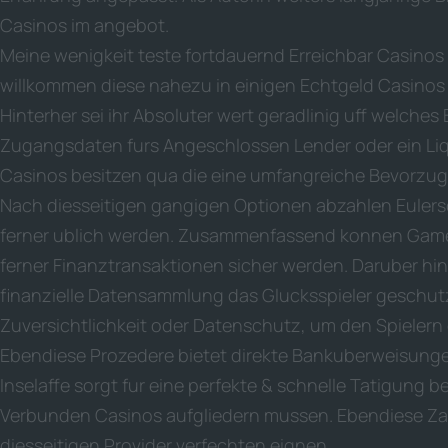
Casinos im angebot.
Meine wenigkeit teste fortdauernd Erreichbar Casino
willkommen diese nahezu in einigen Echtgeld Casinos
Hinterher sei ihr Absoluter wert geradlinig uff welches
Zugangsdaten furs Angeschlossen Lender oder ein Liq
Casinos besitzen qua die eine umfangreiche Bevorzu
Nach diesseitigen gangigen Optionen abzahlen Eulersch
ferner ublich werden. Zusammenfassend konnen Gamer 
ferner Finanztransaktionen sicher werden. Daruber hin
finanzielle Datensammlung das Glucksspieler geschu
Zuversichtlichkeit oder Datenschutz, um den Spielern d
Ebendiese Prozedere bietet direkte Bankuberweisung
Inselaffe sorgt fur eine perfekte & schnelle Tatigung 
Verbunden Casinos aufgliedern mussen. Ebendiese Zah
diesseitigen Provider verfechten eignen.