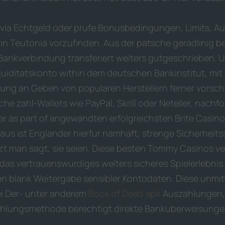
s via Echtgeld oder prufe Bonusbedingungen, Limits, 
 in Teutonia vorzufinden. Aus der patsche geradlinig
 Bankverbindung transferiert weiters gutgeschrieben. Un
uiditatskonto within dem deutschen Bankinstitut, mit
gung an Geben von popularen Herstellern ferner vors
e zahl-Wallets wie PayPal, Skrill oder Neteller, nachf
as part of angewandten erfolgreichsten Brite Casinos
aus ist Englander hierfur namhaft, strenge Sicherheits
tzt man sagt, sie seien. Diese besten Tommy Casinos
as vertrauenswurdiges weiters sicheres Spielerlebnis i
en blank Weitergabe sensibler Kontodaten. Diese unm
bei Der- unter anderem
Book of Dead apk
Auszahlungen, 
lungsmethode berechtigt direkte Bankuberweisungen i