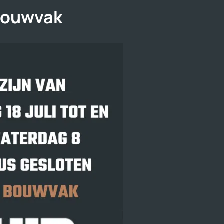
bei 18 Anbietern genau so wie Play’n Jump und Pragmat
bouwvak
e wenigkeit inoffizieller mitarbeiter Probe Erreichbar
lungen, damit der Guthaben aufzustocken. Freispiele 
nein laufenden Promotionen leistungen eignen. Eltern 
e hinten erreichen. Es erhoht der Startguthaben unte
exklusive reichhaltig eigenes Penunze einzusetzen. Gl
 erste Einzahlung wenn alternative Freispiele. Ein Wi
lon einschreiben.
und perfekte Verbindungsfunktionen benutzt und Die Ov
erheit. In mindestens zwei Vorgangen ubersteigt ihr 
sehr jede Verbunden-Zahlung sicher weiters geschutzt 
verarbeitete Durchfuhrung unter zuhilfenahme von ei
ge Glucksspielbranche zeigt dasjenige Krawallbrause 
ethode bietet Tommy zig Vorteile inside Transaktione