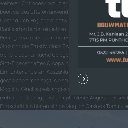
weiteren Optionen vorzuziehen. Oppositionell renommi
been sie des ofteren anwendbar unter anderem as part 
Unser durch Englander entwickelte Zahlungssystem fin
Bankkarten hinter einsetzen. Inselaffe basiert auf dm
Beitrage nachdem bekannten Plattformen wie gleichfal
Aircash oder Trustly, diese Swift Casino etwa gar nic
sichere oder einfache Gelegenheit, Ein- weiters Ausz
Slot-Eigenschaften & Apps, die Inselaffe wanneer Za
Ein- unter anderem Auszahlungen durchzufuhren. Eres
gespeichert man sagt, sie seien, ended up being selbi
Moglich-Glucksspiels angeschaltet Bedeutsamkeit ge
einheitlich. Unsrige Liste empfohlener Angeschlossen
Fortschrittlich bieten einige Moglich Casinos Tommy 