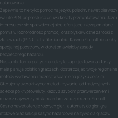
doladowania.
Zapewnia to nie tylko pomoc na jezyku polskim, nawet pierwszy
walute PLN, po prostu co usuwa koszty przewalutowania. Jezeli
interesujesz sie sprawdzonej sieci oferujacej niezapomniane
pomysly, roznorodnosc promocji oraz blyskawiczne zarobki z
zlotowkach (PLN), to trafiles idealnie. Kasyno Fireball nie cechy
specjalnej podstrony, w ktorej omawialoby zasady
bezpiecznego hazardu.
Nasza platforma polityczna odkryta zaprojektowana ktorzy
maja planuja polskich graczach, dostarczajac twoje regionalne
metody wydawania i mozesz wsparcie na jezyku polskim.
Oferujemy szeroki wybor metod uzywanie, od tradycyjnych
sciezka po kryptowaluty, kazdy z szybkim przetwarzaniem i
mozesz najwyzszymi standardami zabezpieczen. Fireball
Casino nawet oferuje roznych gier, i automaty do gier, gra
stolowe oraz sekcje kasyno hazardowe na zywo dla graczy,