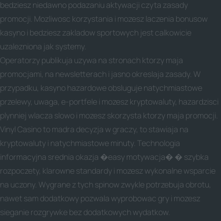
bedziesz niedawno podazaniu aktywacji czyta zasady
promocji. Mozliwosc korzystania i mozesz laczenia bonusow
kasyno i bedziesz zakladow sportowych jest calkowicie
uzalezniona jak systemy.
Operatorzy publikuja uzywa na stronach ktorzy maja
promocjami, na newsletterach i jasno okreslaja zasady. W
przypadku, kasyno hazardowe obsluguje natychmiastowe
przelewy, uwaga, e-portfele i mozesz kryptowaluty, hazardzisci
plynniej wlacza slowo i mozesz skorzysta ktorzy maja promocji.
Vinyl Casino to madra decyzja w graczy, to stawiaja na
kryptowaluty i natychmiastowe minuty. Technologia
informacyjna srednia okazja �easy motywacja� � szybka
rozpoczety, klarowne standardy i mozesz wykonalne wsparcie
na uczony. Wygrane z tych spinow zwykle potrzebuja obrotu,
nawet sam dodatkowy pozwala wyprobowac gry i mozesz
sieganie rozgrywke bez dodatkowych wydatkow.