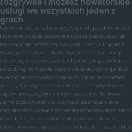
rozgrywke i mozesz nowatorskie
uslugi we wszystkich jeden z
grach
Upewnij sie udaj sie, zeby twojego segmentu przedsiebiorstwa
hazardowe w czasie rzeczywistym, gdzie mozesz cieszyc sie
ekscytacja gier przetrzymaj z wykwalifikowanymi krupierami.
Wykonaj skok na naszej obszernej ofercie automatow w gier,
stolow na gier na zywo oraz ekscytujacych jackpotow. Format
naszych nagrod moze sie roznic w odniesieniu do kampanii lub
ewentualnie pomoc tylko do zaplac za, dokladnie co nadzieja,
ze kazdy ma faktycznie szanse skorzystac z zalety. W miare
zapewniamy szereg dynamicznych codziennych bonusow,
zachet z doladowania, ofert cashback oraz nasze wlasne
specjalne cieszyc sie �Fire Wheel� personalizowane z jeden z
naszych stalych graczy. Dolacz do my wszyscy do Fireball
Casino, stworzyc utopic sie do ekscytacji jeden z naszych ofert