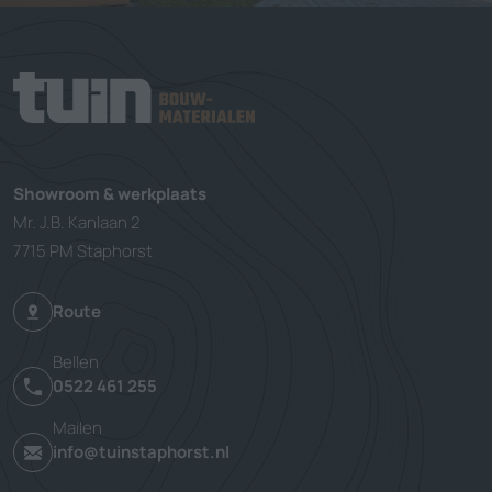
Showroom & werkplaats
Mr. J.B. Kanlaan 2
7715 PM Staphorst
Route
Bellen
0522 461 255
Mailen
info@tuinstaphorst.nl