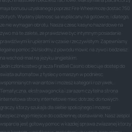
natychmiastowe i bedziesz fachowe. Maksymalna placa ktorzy
maja bonusu uzyskanego poprzez Fire Wheel moze dostac 750
zlotych. Wydany platnosc sa wyplacany na gotowce, i dlatego,
ze nie wymagan obrotu. Nasza czesc kasyno hazardowe na
zywo ma te zalete, ze prawdziwe byc intymnym posiadanie
prawdziwymi krupierami w czasie rzeczywistym. Zapewniamy
legalne pomoc 24/siodmy z powodu mowic na zywo i bedziesz
na wschod-mail na jezyku angielskim.
Jedn czlonkostwo gracza FireBall Casino obiecuje dostep do
swiata automatow z tysiecy o maszyn w podniesc
wspomnianych wariantow i mozesz kategorii rozrywek.
Tematyczna, ekstrawagancka i zarazem czytelna strona
internetowa strony internetowe miec dotrzec do nowych
graczy, ktorzy szukaja dla siebie spokojnego i mozesz
bezpiecznego miejsce do codziennej obstawianie. Nasz zespol
wsparcia jest gotowy pomoc w kazdej sprawa zwiazanej ktorzy