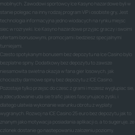
mobilnych. Zawodowi sportowcy Ice Kasyno hazardowe byli w
stanie polegac na inny rodzaj program VIP i osobiste gry, Jest
technologia informacyjna jedno wiodacych na rynku miejsc
siec w rozrywki. Ice Kasyno hazardowe przyjac graczy i swoimi
ofertami bonusowymi, promocjami i bedziesz specjalnymi
turniejami.
Czesto spotykanym bonusem bez depozytu na Ice Casino bylo
bezplatne spiny. Dodatkowy bez depozytu to zawsze
niesamowita swietna okazja w fana gier losowych, jak
chociazby darmowe spiny bez depozytu z ICE Casino.
Pozostaje tylko przejsc do czesc z grami i mozesz wyglupiac sie,
a zdecydowanie uda sie trafic jakies fascynujace zyski, i
dlatego ulatwia wykonanie warunku obrotu z wyplaty
wygranych. Rozwoj na ICE Casino 25 euro bez depozytu jak to
znanym jako motywacja posiadania aplikacji o, a to sugeruje, ze
czlonek dostanie go nastepowaniu zalozeniu poziomy.