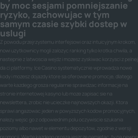
by moc sesjami pomniejszanie
ryzyko, zachowujac w tym
samym czasie szybki dostep w
uslugi
Z powodu przejrzystemu interfejsowi oraz intuicyjnym krokom,
nowi uzytkownicy mogli zalozyc ranking tylko krotka chwila, a
nastepnie z latwoscia wejdz i mozesz zyskiwac korzysci z pelnej
da ci platformy. Ice Casino systematycznie wprowadza nowe
kody i mozesz dojazdy ktore sa oferowane promocje, dlatego
warte kazdego grosza regularnie sprawdzac informacje na
stronie internetowej kasyno lub moze zapisac sie na
newslettera, zrobic nie ucieczke najnowszych okazji. Ktora
sprawi angazowac jeden w powyzszych kodow promocyjnych,
nalezy wejsc go z odpowiednim polu oczywiscie szukania
poziomy albo nawet w elementu depozytow, zgodnie z wersji
promocji. Warte kazdego grosza jeszcze pamietac, ty na pewno