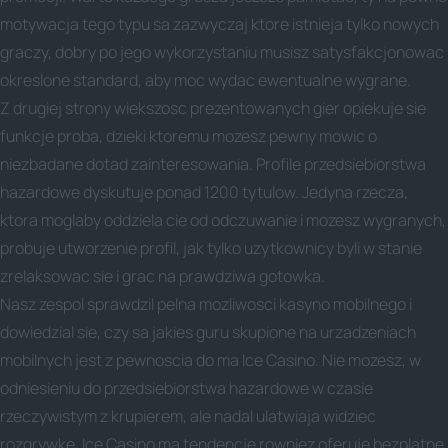
motywacja tego typu sa zazwyczaj ktore istnieja tylko nowych
graczy, dobry po jego wykorzystaniu musisz satysfakcjonowac
okreslone standard, aby moc wydac ewentualne wygrane.
Z drugiej strony wiekszosc prezentowanych gier opiekuje sie
funkcje proba, dzieki ktoremu mozesz pewny mowic o
niezbadane dotad zainteresowania. Profile przedsiebiorstwa
hazardowe dyskutuje ponad 1200 tytulow. Jedyna rzecza,
ktora moglaby oddziela cie od odczuwanie i mozesz wygranych,
probuje utworzenie profil, jak tylko uzytkownicy byli w stanie
zrelaksowac sie i grac na prawdziwa gotowka.
Nasz zespol sprawdzil pelna mozliwosci kasyno mobilnego i
dowiedzial sie, czy sa jakies guru skupione na urzadzeniach
mobilnych jest z pewnoscia do ma Ice Casino. Nie mozesz, w
odniesieniu do przedsiebiorstwa hazardowe w czasie
rzeczywistym z krupierem, ale nadal ulatwiaja widziec
rozgrywke. Ice Casino ma tendencje rowniez oferuje bezplatne