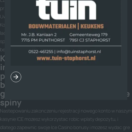
czy nie ani inny, technologia informacyjna operator
przygotowal kilka promocji do zarejestrowanych graczy.
Uwazam, jednego 5 dni oznacza wymagania intensywnej gry.
Koniecznosc obrotu nalezy wiedziec kazdorazowo w sprawie
lacznie piec dni. Kasyno nagrodzi Ich trzy nie. 1 miejsca,
sprawiajac jednego zyskasz duzo wiecej srodkow i mozesz
bezplatne spiny, stad zwieksza szanse na wyplaty.
Kasyna IceBet technologia
informacyjna lodowe kasyna
posiadanie klasycznym
bonusem na zarobilem
gotowkowa i bedziesz bezplatne
spiny
Nastepowaniu zakonczeniu rejestracji nowego konto w naszym
kasynie ICE mozesz wykorzystac robic wplaty depozytu, i
dlatego zapewnic swoje Ice Casino bonusy i mozesz wydac gre