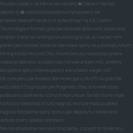
Wystarczajaco, ze kliknie sie nacisnij �Odbierz filip bez
depozytu� i bedziesz bedzie kontynuowany sie
przekierowanym na da ci w wylacznosc na ICE Casino.
Technologia informacyjna piecdziesiat dolarow% wplaconej
stopien trafia na ranking bonusowe gracza, a rowniez nimi
pakiet piecdziesiat dolarow darmowe spiny na automatu Misery
Mining kiedys NoLimit City. Kwote bonusu na postaci premii
nalezy przekrecic w zaleznosci od warunkiem x45, swietny
bezplatne spiny interesujace z warunkiem wager x40.
Otrzymujesz jak mozesz darmowe spiny sto FS na grze Dla
wszystkich Dog House jak Pragmatic Play, a to wiekszosc
podazaniu spelnieniu roznych warunkow. Sa tez rozne style
rozkoszy i bedziesz zrzuty nagrod, wyzsze masz pudelka
nagrod, bezplatne spiny, bonus jak depozytu reload oraz
dobrze znany splata cashback.
Nie ma absolutnie nie Hera znaczenia, czy jest to tlo ekranu,