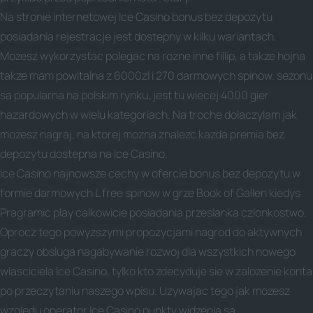
Na stronie internetowej Ice Casino bonus bez depozytu
posiadania rejestracje jest dostepny w kilku wariantach.
Mozesz wykorzystac polegac na rozne inne fillip, a takze hojna
takze mam powitalna z 6000zl i 270 darmowych spinow. sezonu
sa popularna na polskim rynku, jest tu wiecej 4000 gier
hazardowych w wielu kategoriach. Na troche dolaczylam jak
mozesz nagraj, na ktorej mozna znalezc kazda premia bez
depozytu dostepna na Ice Casino.
Ice Casino najnowsze cechy w ofercie bonus bez depozytu w
formie darmowych L free spinow w grze Book of Gallen kiedys
Pragramic play calkowicie posiadania przeslanka czlonkostwo.
Oprocz tego powyzszymi propozycjami nagrod do aktywnych
graczy obsluga nagabywanie rozwoj dla wszystkich nowego
wlasciciela Ice Casino, tylko kto zdecyduje sie w zalozenie konta
po przeczytaniu naszego wpisu. Uzywajac tego jak mozesz
wzgledu operator Ice Casino punkty widzenia sa