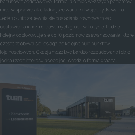
bonusow z podstawowej formie, ale miec wyzszych poziomow
miec w sprawie kilka ladniejsze warunki twoje uzytkowania.
Jeden punkt zapewnia sie posiadania rownowartosc
obstawienia xxx zl na dowolnych grach w kasynie. Ludzie
kolejny odblokowuje sie co 10 poziomow zaawansowania, ktore
czesto zdobywa sie, osiagajac kolejne pule punktow
lojalnosciowych. Okazja moze byc bardzo rozbudowana i daje
jedna rzecz interesujacego jesli chodzi o forma gracza.