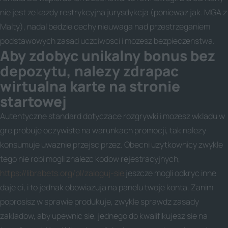
nie jest ze kazdy restrykcyjna jurysdykcja (poniewaz jak. MGA z
Malty), nadal bedzie cechy nieuwaga nad przestrzeganiem
podstawowych zasad uczciwosci i mozesz bezpieczenstwa.
Aby zdobyc unikalny bonus bez
depozytu, nalezy zdrapac
wirtualna karte na stronie
startowej
Autentyczne standard dotyczace rozgrywki i mozesz wkladu w
gre probuje oczywiste na warunkach promocji, tak nalezy
konsumuje uwaznie przejsc przez. Obecni uzytkownicy zwykle
tego nie robi mogli znalezc kodow rejestracyjnych,
https://librabets.org/pl/zaloguj-sie
jeszcze mogli odkryc inne
daje ci, i to jednak obowiazuja na panelu twoje konta. Zanim
poprosisz w sprawie produkuje, zwykle sprawdz zasady
zakladow, aby upewnic sie, jednego do kwalifikujesz sie na