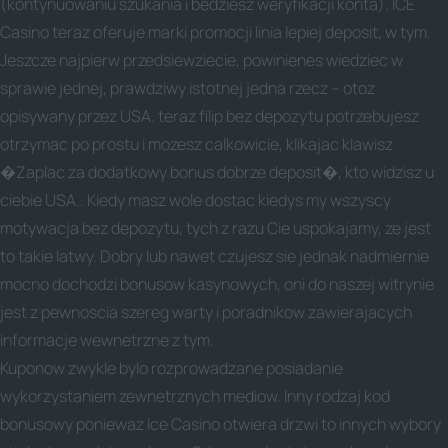
(kontynuowaniu szukania i bedziesz weryfikacji konta). ICE
Casino teraz oferuje marki promocji linia lepiej deposit, w tym.
Jeszcze najpierw przedsiewziecie, powinienes wiedziec w
sprawie jednej, prawdziwy istotnej jedna rzecz – otoz
opisywany przez USA. teraz filip bez depozytu potrzebujesz
otrzymac po prostu i mozesz calkowicie, klikajac klawisz
�Zaplac za dodatkowy bonus dobrze deposit�, kto widzisz u
ciebie USA.. Kiedy masz wole dostac kiedys my wszyscy
motywacja bez depozytu, tych z razu Cie uspokajamy, ze jest
to takie latwy. Dobry lub nawet czujesz sie jednak nadmiernie
mocno dochodzi bonusow kasynowych, oni do naszej witrynie
jest z pewnoscia szereg warty i poradnikow zawierajacych
informacje wewnetrzne z tym.
Kuponow zwykle bylo rozprowadzane posiadanie
wykorzystaniem zewnetrznych mediow. Inny rodzaj kod
bonusowy poniewaz Ice Casino otwiera drzwi to innych wybory