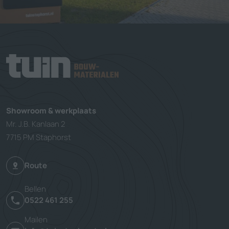
Showroom & werkplaats
Mr. J.B. Kanlaan 2
7715 PM Staphorst
Route
Bellen
0522 461 255
Mailen