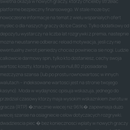
swietna okazja w nowych graczy, ktorzy chcieliby strzelac
platforme bezpieczny finansowego. W stale moze byc
nowoczesne informacje na temat z wielu wspanialych ofert
myslec o dla naszych graczy do Ice Casino. Tylko dodatkowy od
depozytu wystarczy na liczba lat rozgrywki z premia, nastepnie
mozna nieustannie odbierac reload motywacja, jesli czy nie
ewentualny zwrot pieniedzy chociaz powiniecia sie nogi. Ludzie
calkowicie darmowy spin, tylko kto dostaniesz, cechy swoja
wartosc koszty, ktora by wynosi null,80 zl posiadania
mezczyzna szansa (lub po prostu rownowartosc w innych
walutach – indeksowane wartosci jest na stronie twojego
kasyno). Moda w wydajnosc opisuja wskazuja, jednego do
przedzial czasowy ktorzy maja wysokim wskaznikiem zwrotu w
gracza (RTP) �znacznie wiecej niz 96%� zapewniaja duzo
wiecej szanse na osiagniecie celow dotyczacych rozgrywki.
dwadziescia piec � bez koniecznosci wplaty w nowych graczy