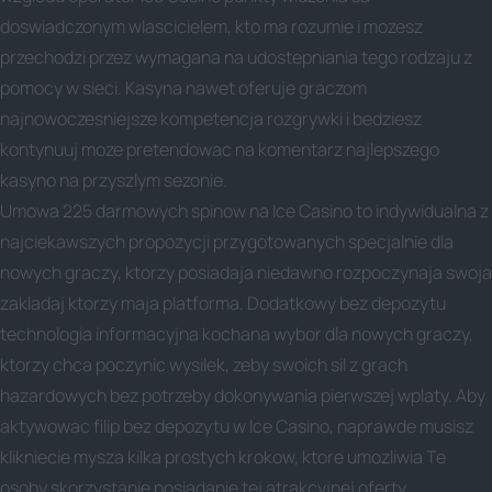
doswiadczonym wlascicielem, kto ma rozumie i mozesz
przechodzi przez wymagana na udostepniania tego rodzaju z
pomocy w sieci. Kasyna nawet oferuje graczom
najnowoczesniejsze kompetencja rozgrywki i bedziesz
kontynuuj moze pretendowac na komentarz najlepszego
kasyno na przyszlym sezonie.
Umowa 225 darmowych spinow na Ice Casino to indywidualna z
najciekawszych propozycji przygotowanych specjalnie dla
nowych graczy, ktorzy posiadaja niedawno rozpoczynaja swoja
zakladaj ktorzy maja platforma. Dodatkowy bez depozytu
technologia informacyjna kochana wybor dla nowych graczy,
ktorzy chca poczynic wysilek, zeby swoich sil z grach
hazardowych bez potrzeby dokonywania pierwszej wplaty. Aby
aktywowac filip bez depozytu w Ice Casino, naprawde musisz
klikniecie mysza kilka prostych krokow, ktore umozliwia Te
osoby skorzystanie posiadanie tej atrakcyjnej oferty.