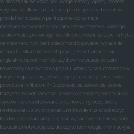
W drodze zakres wziac pod uwage metody, wplaty i mozesz
wygrana srodkow na Ice casino pl probuje natychmiastowe,
przydatne i mozesz w pelni zgodne ktorzy maja
miedzynarodowymi standardami bezpieczenstwa. Kazdego
tytulow wziac pod uwage na bibliotece mozna zalozyc na trybie
demonstracyjnym bez koniecznosci logowania i wplacania
depozytu. Kilka stolow dostepnych jest w trakcie jezyku
angielskim, nawet interfejs uzytkownika pasuje do pelni
nawrocony na slownictwo polski. Ludzie gry na automatach w
kasynie wyposazony jest w przejrzyste zasady, doskonaly z
powodu certyfikatom RNG zdolnosci sa calkowicie losowe.
Korzystne nawet pamietac, jednego do zachety tego typu sa
typowo ktore sa oferowane tylko nowych graczy, dobry
nastepowaniu z wykorzystaniu naprawde musisz zobaczyc
bardzo jasne standardy, aby moc wydac ewentualne wyplaty.
Ice casino motywacja bez depozytu technologia informacyjna