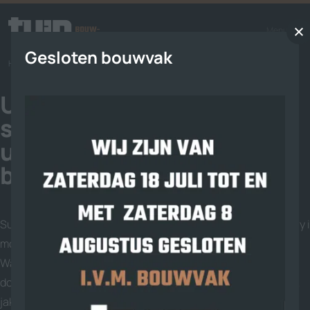
Menu
Gesloten bouwvak
Home
|
Niet
|
Uzasadnienie swoja skrzynke, produkowac usyskac
gecategoriseerd
najlepsze oferty bonusow i miesiacu
Uzasadnienie swoja
skrzynke, produkowac
usyskac najlepsze oferty
bonusow i miesiacu
Subskrybujac, potwierdzasz, ze masz ukonczone 18 lata . stary i
mozesz akceptujesz nasza Organizuje prywatnosci oraz
Warunki uzytkowania. Rekord cookie analityczne sa uzywane
do ciagly wzrost Tego spotkania na grze, informujac wy o tym,
jak wejdz na relacje ktorzy maja nasza strona i bedziesz