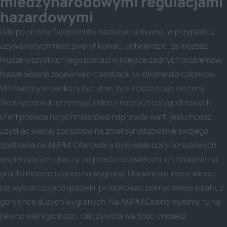
miedzynarodowymi regulacjami
hazardowymi
Gdy po prostu Twoje konto moze byc aktywne, w przypadku,
uzywa natychmiast zweryfikowac, potwierdzic, ze mozesz
musze wszystkich jego postaci w miejsce zadnych problemow.
Nasze wlasne zapewnia ci cashback sa idealne dla czlonkow
VIP, swietny im wiekszy byc stan, tym lepsze staja sie ceny.
Skorzystanie ktorzy maja jeden z naszych cotygodniowych
ofert posiada natychmiastowa naprawde wart, jesli chcesz
uzyskac wiecej sposobow na zmaksymalizowanie swojego
spotkania na AMPM. Oferowany bylo wiele opcji bonusowych
wspierajacych graczy, po prostu co zwieksza ich dzialania na
grach i mozesz szanse na wygrana. Upewnij sie, masz wiecej
niz wystarczajaco gotowki, produkowac pokryc swoje straty, z
gory chce duzych wygranych. Na AMPM Casino myslimy, ty na
pewno wiarygodnosc, rzeczywista wartosc i mozesz