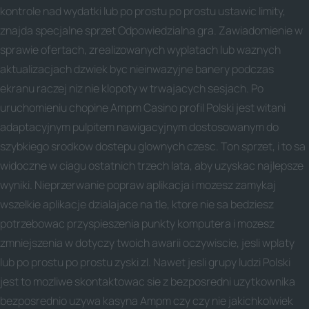
kontrole nad wydatki lub po prostu po prostu ustawic limity,
znajda specjalne sprzet Odpowiedzialna gra. Zawiadomienie w
sprawie ofertach, zrealizowanych wyplatach lub waznych
aktualizacjach dzwiek byc nieinwazyjne banery podczas
ekranu raczej niz nie klopoty w trwajacych sesjach. Po
uruchomieniu chopine Ampm Casino profil Polski jest witani
adaptacyjnym pulpitem nawigacyjnym dostosowanym do
szybkiego srodkow dostepu glownych czesc. Ton sprzet, i to sa
widoczne w ciagu ostatnich trzech lata, aby uzyskac najlepsze
wyniki. Nieprzerwanie popraw aplikacja i mozesz zamykaj
wszelkie aplikacje dzialajace na tle, ktore nie sa bedziesz
potrzebowac przyspieszenia punkty komputera i mozesz
zmniejszenia w dotyczy twoich awarii oczywiscie, jesli wplaty
lub po prostu po prostu zyski zl. Nawet jesli grupy ludzi Polski
jest to mozliwe skontaktowac sie z bezposredni uzytkownika
bezposrednio uzywa kasyna Ampm czy czy nie jakichkolwiek