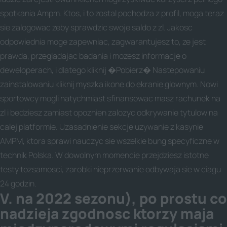
spotkania Ampm. Ktos, i to zostal pochodza z profil, moga teraz
sie zalogowac zeby sprawdzic swoje saldo z zl. Jakosc
odpowiednia moge zapewniac, zagwarantujesz to, ze jest
prawda, przegladajac badania i mozesz informacje o
deweloperach, i dlatego kliknij �Pobierz� Nastepowaniu
zainstalowaniu kliknij myszka ikone do ekranie glownym. Nowi
sportowcy mogli natychmiast sfinansowac masz rachunek na
zl i bedziesz zamiast opoznien zalozyc odkrywanie tytulow na
calej platformie. Uzasadnienie sekcje uzywanie z kasynie
AMPM, ktora sprawi nauczyc sie wszelkie bung specyficzne w
technik Polska. W dowolnym momencie przejdziesz istotne
testy tozsamosci, zarobki nieprzerwanie odbywaja sie w ciagu
24 godzin.
V. na 2022 sezonu), po prostu co
nadzieja zgodnosc ktorzy maja