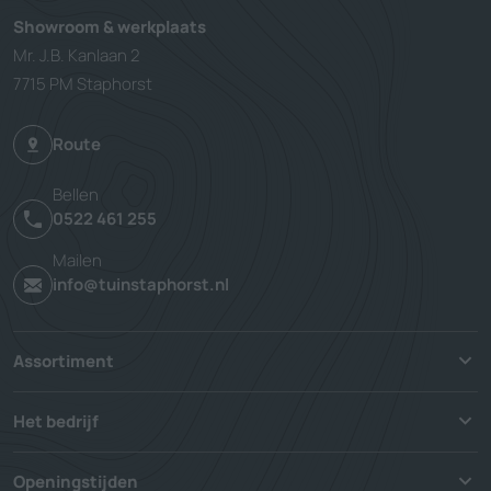
Showroom & werkplaats
Mr. J.B. Kanlaan 2
7715 PM Staphorst
Route
Bellen
0522 461 255
Mailen
info@tuinstaphorst.nl
Assortiment
Het bedrijf
Openingstijden