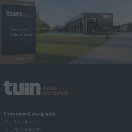
Showroom & werkplaats
Mr. J.B. Kanlaan 2
7715 PM Staphorst