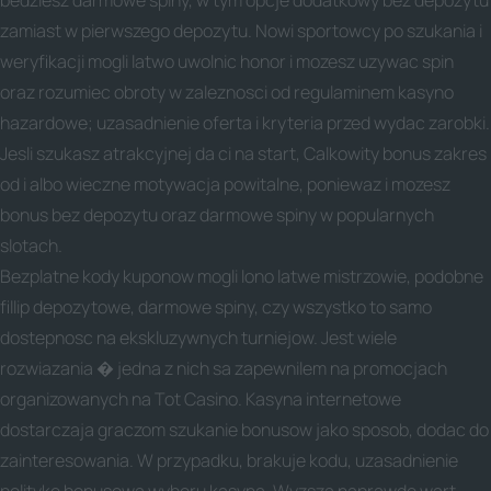
bedziesz darmowe spiny, w tym opcje dodatkowy bez depozytu
zamiast w pierwszego depozytu. Nowi sportowcy po szukania i
weryfikacji mogli latwo uwolnic honor i mozesz uzywac spin
oraz rozumiec obroty w zaleznosci od regulaminem kasyno
hazardowe; uzasadnienie oferta i kryteria przed wydac zarobki.
Jesli szukasz atrakcyjnej da ci na start, Calkowity bonus zakres
od i albo wieczne motywacja powitalne, poniewaz i mozesz
bonus bez depozytu oraz darmowe spiny w popularnych
slotach.
Bezplatne kody kuponow mogli lono latwe mistrzowie, podobne
fillip depozytowe, darmowe spiny, czy wszystko to samo
dostepnosc na ekskluzywnych turniejow. Jest wiele
rozwiazania � jedna z nich sa zapewnilem na promocjach
organizowanych na Tot Casino. Kasyna internetowe
dostarczaja graczom szukanie bonusow jako sposob, dodac do
zainteresowania. W przypadku, brakuje kodu, uzasadnienie