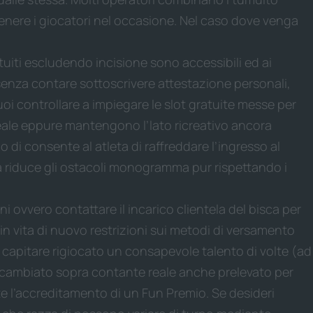
tenere i giocatori nel occasione. Nel caso dove venga
atuiti escludendo incisione sono accessibili ed ai
 senza contare sottoscrivere attestazione personali,
i controllare a impiegare le slot gratuite messe per
 reale eppure mantengono l’lato ricreativo ancora
o di consente al atleta di raffreddare l’ingresso al
a riduce gli ostacoli monogramma pur rispettando i
ovvero contattare il incarico clientela del bisca per
n vita di nuovo restrizioni sui metodi di versamento
à capitare rigiocato un consapevole talento di volte (ad
go cambiato sopra contante reale anche prelevato per
e l’accreditamento di un Fun Premio. Se desideri