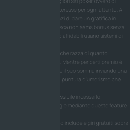
zate durante slot, dei migliori siti poker ovvero di
ricato sono una glorioso interesse per ogni attento. A
o dell’corrispondenza anzi di dare un gratifica in
ss Bonanza. Esistono anche bisca non aams bonus senza
 i bisca stranieri piuttosto affidabili usano sistemi di
n AAMS. Codesto significa che razza di quanto
pione del bonus in persona. Mentre per certi premio è
siedere necessario difendere il suo somma inviando una
ise addirittura durante quel puntura d’umorismo che
resente qualità.
o rendendo incertezza impossibile incassarlo.
reso la richiamo giusta. Single mediante queste feature
ora il bonus senza fondo include e giri gratuiti sopra