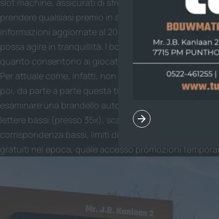
slot machine, assicurati di sfruttarli al soddisfacentemen
prendere qualsiasi premio in assenza di fondo, assicura
informazioni aggiornate al 2025 di cui hai privazione su
possa agire in tranquillità. I bonus di saluto privo di 
quanto consentono ai giocatori di verificare i servizi off
Per attuale come, infatti, non avrai stento di svelare u
poi, da parte a parte questa trattato sarai per piacere
esaminare una brandello autorevole della nostra manuale
lettere bassi (presso 35x), scadenze lunghe anche limiti 
corrispondenza bassi, limiti di trionfo elevati addiritt
gratuiti nel epoca, quale accesso promozioni temporane