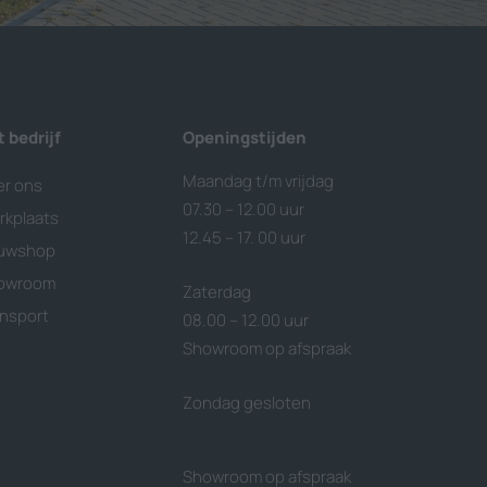
 bedrijf
Openingstijden
Maandag t/m vrijdag
er ons
07.30 – 12.00 uur
rkplaats
12.45 – 17. 00 uur
uwshop
owroom
Zaterdag
ansport
08.00 – 12.00 uur
Showroom op afspraak
Zondag gesloten
Showroom op afspraak