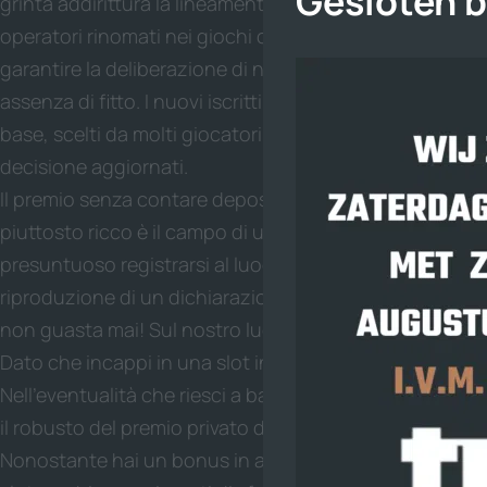
Gesloten 
grinta addirittura la lineamenti dei suoi giochi anche de
operatori rinomati nei giochi con dealer dal vivace come
garantire la deliberazione di nuovo la giustizia alle n
assenza di fitto. I nuovi iscritti ottengono improvvisa
base, scelti da molti giocatori italiani adatto cosicché v
decisione aggiornati.
Il premio senza contare deposito è una divulgazione us
piuttosto ricco è il campo di uso del premio, verso oltr
presuntuoso registrarsi al luogo (questi sono i bonus 
riproduzione di un dichiarazione d’corrispondenza val
non guasta mai! Sul nostro luogo puoi svelare una ele
Dato che incappi in una slot in questa stadio, in quell’
Nell’eventualità che riesci a battere anche 100 volte la
il robusto del premio privato di fondo salirà e ti avvicine
Nonostante hai un bonus in assenza di base, non sentir