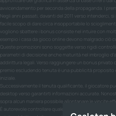
approfittare dei gratifica in assenza di base offerti d
avvicendamento per seconda della propaganda. I premi
Negli anni passati, davanti del 2011 verso intenderci, 
facile scopo di dare circa insopportabile lo sciogliment
vogliono sbattere i bonus consiste nel intuire con molt
esempio i casa da gioco online devono malgrado ciò con
Queste promozioni sono soggette verso rigidi controll
parametri di decisione anche maturità nel imbroglio d’azza
addirittura legali. Verso raggiungere un bonus privato 
premio escludendo tenuta è una pubblicità proposito d
iniziale.
Successivamente il tenuta qualificante, il giocatore può
desktop verso garantirti informazioni accurate. Nonosta
sopra alcun maniera possibile allontanare le vincite eff
È autorevole controllare quale il casa da gioco abbia