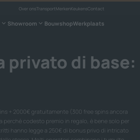
Over ons
Transport
Merken
Keukens
Contact
Showroom
Bouwshop
Werkplaats
 privato di base:
 spins + 2000€ gratuitamente (300 free spins ancora
za perchè codesto premio in regalo, è bene solo per
critti hanno legge a 250€ di bonus privo di intricato
i dalle stessa. Molti operatori combinano i tumulto