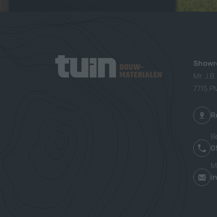
Showr
Mr. J.B
7715 P
R
B
0
M
i