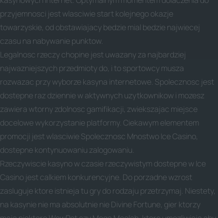
kasynowych internet. Optymalnym momentem dolaczenia do
przyjemnosci jest wlasciwie start kolejnego okazje
towarzyskie, od obstawiajacy bedzie mial bedzie najwiecej
czasu na nabywanie punktow.
Legalnosc rzeczy chopine jest uwazany za najbardziej
najwazniejszych przedmioty do, i to sportowcy musza
rozwazac przy wyborze kasyna internetowe. Spolecznosc jest
dostepne raz dziennie w aktywnych uzytkownikow i mozesz
zawiera wtorny zdolnosc gamifikacji, zwiekszajac miejsce
docelowe wykorzystanie platformy. Ciekawym elementem
promocji jest wlasciwie Spolecznosc Mnostwo Ice Casino,
dostepne kontynuowaniu zalogowaniu.
Rzeczywiscie kasyno w czasie rzeczywistym dostepne w Ice
Casino jest calkiem konkurencyjne. Do porzadne wzrost
zasluguje ktore istnieja tu gry do rodzaju przetrzymaj. Niestety,
na kasynie nie ma absolutnie nie Divine Fortune, gier ktorzy