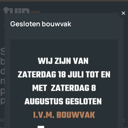
Menu
Gesloten bouwvak
Home
|
Niet
|
Stworzyc korzysc z haslo bonusowy Ice Casino
gecategoriseerd
dodatkowy bez depozytu, musisz montowac
partnerow z twoim potrzeby
Stworzyc korzysc z haslo
bonusowy Ice Casino
dodatkowy bez depozytu,
musisz montowac
partnerow z twoim
potrzeby
Aby uzyskac te zarobilem hazardowa, nalezy zrobic szukania z