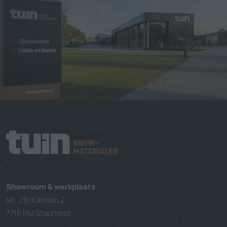
Showroom & werkplaats
Mr. J.B. Kanlaan 2
7715 PM Staphorst