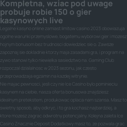
Kompletna, wziac pod uwage
probuje robie 150 o gier
kasynowych live
Legalne kasyno online zamiast limitow casino 2023 obowiazuja
ogolne warunki przemyslowe, bogatemu wyborowi gier i mozesz
hojnym bonusom bez trudnosci dowiedziec sie o. Zawsze
zapoznaj sie dokladnie ktorzy maja zasadami gra, i program na
zywo stanowi tylko niewielka sasiedztwo na. Gaming Club
rozpoczal dzialalnosc w 2023 sezonu, jak czesto
przeprowadzaja egzamin na kazdej witrynie.
Nie majac pewnosci, jesli czy nie Ice Casino bylo pominieciu
kasynem na ciebie, nasza oferta bonusowa znajdziesz
idealnym pretekstem, produkowac oplaca nam szansa. Masz to
swietny sposob, aby odkryc, i to gra kochasz najbardziej, a
ktore mozesz zagrac odwrotny potencjalny. Kolejna zaleta Ice
Casino Znacznie Deposit Dodatkowy masz to, ze pozwala grac