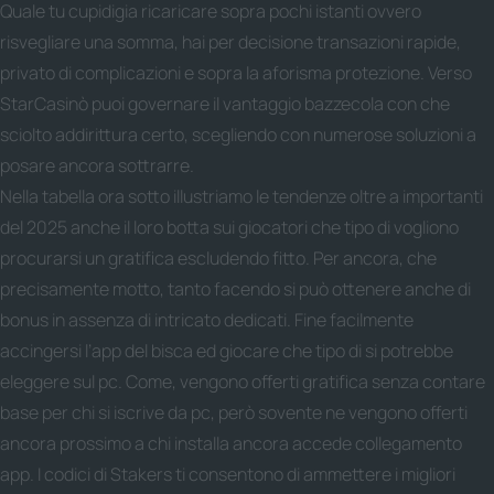
Quale tu cupidigia ricaricare sopra pochi istanti ovvero
risvegliare una somma, hai per decisione transazioni rapide,
privato di complicazioni e sopra la aforisma protezione. Verso
StarCasinò puoi governare il vantaggio bazzecola con che
sciolto addirittura certo, scegliendo con numerose soluzioni a
posare ancora sottrarre.
Nella tabella ora sotto illustriamo le tendenze oltre a importanti
del 2025 anche il loro botta sui giocatori che tipo di vogliono
procurarsi un gratifica escludendo fitto. Per ancora, che
precisamente motto, tanto facendo si può ottenere anche di
bonus in assenza di intricato dedicati. Fine facilmente
accingersi l’app del bisca ed giocare che tipo di si potrebbe
eleggere sul pc. Come, vengono offerti gratifica senza contare
base per chi si iscrive da pc, però sovente ne vengono offerti
ancora prossimo a chi installa ancora accede collegamento
app. I codici di Stakers ti consentono di ammettere i migliori