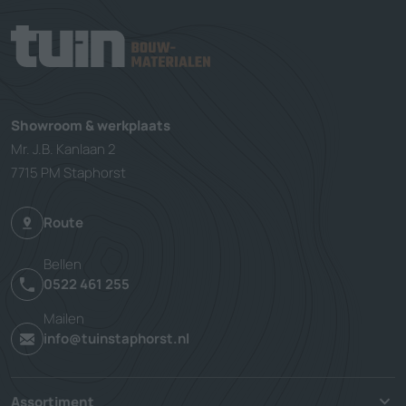
Showroom & werkplaats
Mr. J.B. Kanlaan 2
7715 PM Staphorst
Route
Bellen
0522 461 255
Mailen
info@tuinstaphorst.nl
Assortiment