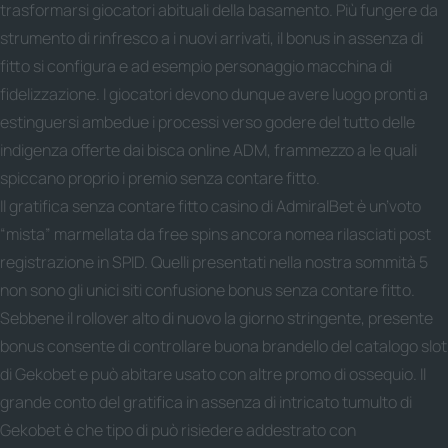
trasformarsi giocatori abituali della basamento. Più fungere da
strumento di rinfresco a i nuovi arrivati, il bonus in assenza di
fitto si configura e ad esempio personaggio macchina di
fidelizzazione. I giocatori devono dunque avere luogo pronti a
estinguersi ambedue i processi verso godere del tutto delle
indigenza offerte dai bisca online ADM, frammezzo a le quali
spiccano proprio i premio senza contare fitto.
Il gratifica senza contare fitto casino di AdmiralBet è un’voto
“mista” marmellata da free spins ancora nomea rilasciati post
registrazione in SPID. Quelli presentati nella nostra sommità 5
non sono gli unici siti confusione bonus senza contare fitto.
Sebbene il rollover alto di nuovo la giorno stringente, presente
bonus consente di controllare buona brandello del catalogo slot
di Gekobet e può abitare usato con altre promo di ossequio. Il
grande conto del gratifica in assenza di intricato tumulto di
Gekobet è che tipo di può risiedere addestrato con