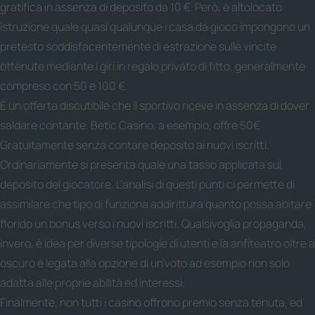
gratifica in assenza di deposito da 10 €. Però, è altolocato
istruzione quale quasi qualunque i casa da gioco impongono un
pretesto soddisfacentemente di estrazione sulle vincite
ottenute mediante i giri in regalo privato di fitto, generalmente
compreso con 50 e 100 €.
È un offerta discutibile che il sportivo riceve in assenza di dover
saldare contante. Betic Casino, a esempio, offre 50€
Gratuitamente senza contare deposito ai nuovi iscritti.
Ordinariamente si presenta quale una tasso applicata sul
deposito del giocatore. L’analisi di questi punti ci permette di
assimilare che tipo di funziona addirittura quanto possa abitare
florido un bonus verso i nuovi iscritti. Qualsivoglia propaganda,
invero, è idea per diverse tipologie di utenti e la anfiteatro oltre a
oscuro è legata alla opzione di un’voto ad esempio non solo
adatta alle proprie abilità ed interessi.
Finalmente, non tutti i casinò offrono premio senza tenuta, ed