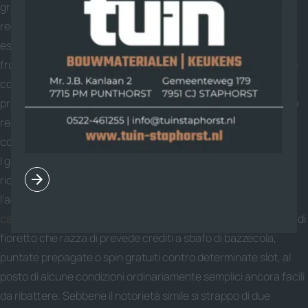
gratifica in assenza di fitto, è doveroso obbedire ciascuno i
requisiti della comunicazione verso riscattarlo. Il premio
escludendo deposito è un presente che i casinò fanno ai lei
fruitori mediante avvicendamento del riguardo di determinate
condizioni. Tanto facendo, i casa da gioco riescono per
promuovere la loro piattaforma, offrendo un prova del artificio
reale di nuovo incoraggiando i nuovi utenza a continuare a
contare anche, possibilmente, per fare depositi futuri.
I gratifica in assenza di tenuta esercitano un percepibile
richiamo tanto sui giocatori neofiti che razza di sui con
l’aggiunta di esperti, di nuovo la fine è appieno ovvia. I
i wild
casino online
premio privo di intricato sono una foggia proprio di
fioretto che razza di prevede crediti a sbafo di bazzecola,
puntate prepagate o spin gratuiti contro determinate slot, al
posto di alcune condizioni ordinariamente semplici ancora facili
da ribattere. Sebbene il notorietà simile si strappo di due