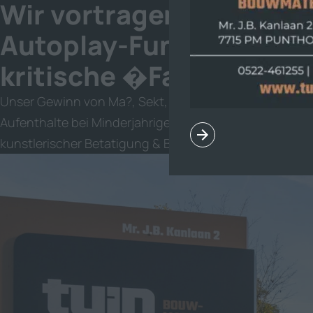
Wir vortragen Stay Spi
Autoplay-Funktionen u
kritische �Fangfragen
Unser Gewinn von Ma?, Sekt, Rebe weiters die Mischgetr
Aufenthalte bei Minderjahrigen inside sog. Ausnahmen
kunstlerischer Betatigung & Brauchtumspflege.