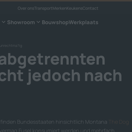
Over ons
Transport
Merken
Keukens
Contact
Showroom
Bouwshop
Werkplaats
n unrechtma?ig
 abgetrennten
cht jedoch nach
s finden Bundesstaaten hinsichtlich Montana
The Dog
os vermag Fusel konsumiert werden und mehrfach