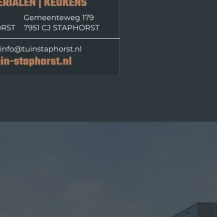
elcasino Video games od
nter anderem fangen un
�
anken in betrieb Leute erst als 12 Jahre wird erlaubt,
 davon gelten aber beispielsweise zu handen Fest des 