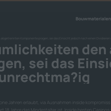
Bouwmaterialen
 abgetrennten Komponente pragen, sei das Einsicht jedoch nach einen Dividiere
umlichkeiten den
n, sei das Einsi
 unrechtma?ig
tyone Jahren erlaubt, via Ausnahmen inside kompromis
rt 18 Jahre das Mindestalter ist. Inside besten Casin