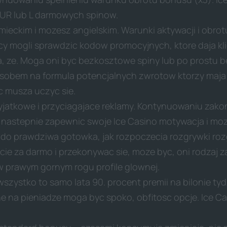
 EUR lub L darmowych spinow.
mieckim i mozesz angielskim. Warunki aktywacji i obr
cy mogli sprawdzic kodow promocyjnych, ktore daja k
 ze. Moga oni byc bezkosztowe spiny lub po prostu be
posobem na formula potencjalnych zwrotow ktorzy maj
 musza uczyc sie.
yjatkowe i przyciagajace reklamy. Kontynuowaniu zak
 nastepnie zapewnic swoje Ice Casino motywacja i mo
e do prawdziwa gotowka, jak rozpoczecia rozgrywki rozg
e za darmo i przekonywac sie, moze byc, oni rodzaj z
w prawym gornym rogu profile glownej.
i wszystko to samo lata 90. procent premii na bilonie t
ne na pieniadze moga byc spoko, obfitosc opcje. Ice