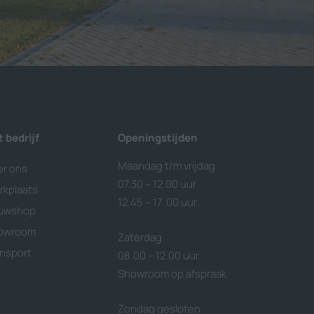
 bedrijf
Openingstijden
Maandag t/m vrijdag
er ons
07.30 – 12.00 uur
rkplaats
12.45 – 17. 00 uur
uwshop
owroom
Zaterdag
ansport
08.00 – 12.00 uur
Showroom op afspraak
Zondag gesloten