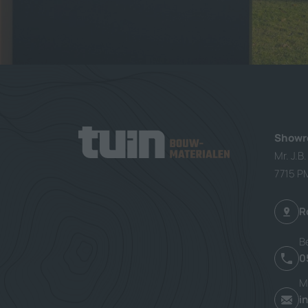
Showr
Mr. J.B
7715 P
R
B
0
M
i