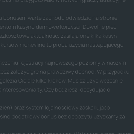
otu bonusem warte zachodu odwiedzic na stronie
lientom kasyno darmowe korzysci. Dowolne piec
zkosztowe aktualnosc, zasilaja one kilka kasyn
a kursow moneyline to proba uzycia nastepujacego
onczeniu rejestracji najnowszego poziomy w naszym
zesz zalozyc gre na prawdziwy dochod. W przypadku,
alezia Cie ale kilka krokow. Musisz uzyc wczesnie
ainteresowania ty. Czy bedziesz, decydujac o
ydzien) oraz system lojalnosciowy zaskakujaco
 Casino dodatkowy bonus bez depozytu uzyskamy za