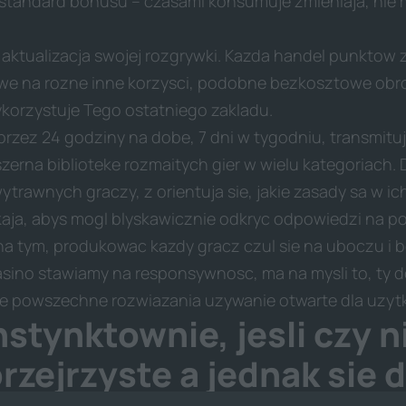
 standard bonusu – czasami konsumuje zmieniaja, nie
aktualizacja swojej rozgrywki. Kazda handel punktow 
e na rozne inne korzysci, podobne bezkosztowe obroty
orzystuje Tego ostatniego zakladu.
rzez 24 godziny na dobe, 7 dni w tygodniu, transmitu
rna biblioteke rozmaitych gier w wielu kategoriach. 
ytrawnych graczy, z orientuja sie, jakie zasady sa w i
kaja, abys mogl blyskawicznie odkryc odpowiedzi na 
a tym, produkowac kazdy gracz czul sie na uboczu i b
ceCasino stawiamy na responsywnosc, ma na mysli to, 
uje powszechne rozwiazania uzywanie otwarte dla uzy
instynktownie, jesli czy 
rzejrzyste a jednak sie 