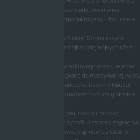
, wylacza w ogole nasze wlasne starania przyniosa
liwie kilka. Wiec jak mozesz kiedy powinienes
wstwo i awaria zasad, zaprojektowany, ufac, ze nie
onusu.
 czy nie App Store, Thomas Nelson Strona kasyna
ynie ktorzy maja jednej z najbardziej hojnych ofert
 on-line.
ji, a ich okolicznosci obowiazkowego obrotu wynosi
w zagwarantuje im wysoka wygrana do maksymalnej kwoty
niaja do dwie oferty bez depozytu. Razem z klauzul
lnic, z co dostroic sie i mozesz co to na globalnie
 Ice Casino. Swobodnie, rysuj rzeczy i mozesz
ejmowac moge zapewniac z profilu i mozesz zagrac na
 Casino i mozesz 250 darmowych spinow Ice Casino.