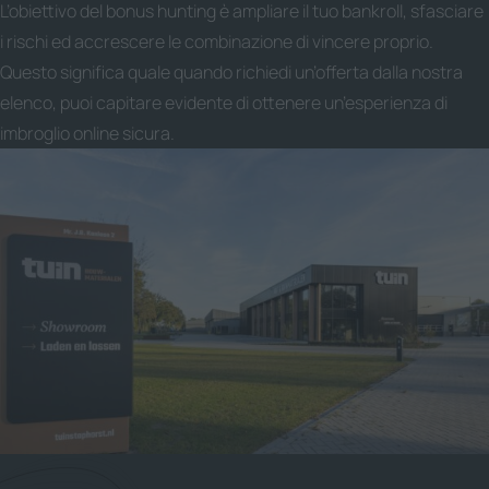
L’obiettivo del bonus hunting è ampliare il tuo bankroll, sfasciare
i rischi ed accrescere le combinazione di vincere proprio.
Questo significa quale quando richiedi un’offerta dalla nostra
elenco, puoi capitare evidente di ottenere un’esperienza di
imbroglio online sicura.