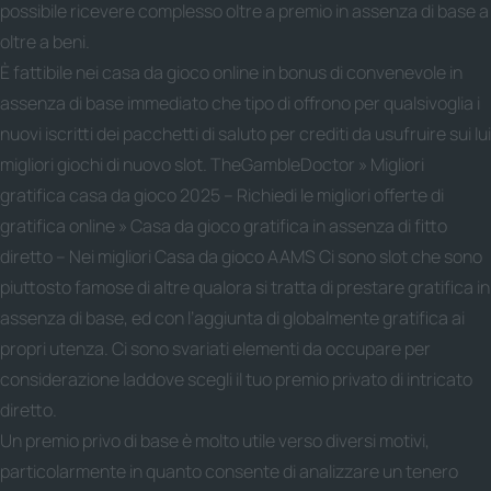
possibile ricevere complesso oltre a premio in assenza di base a
oltre a beni.
È fattibile nei casa da gioco online in bonus di convenevole in
assenza di base immediato che tipo di offrono per qualsivoglia i
nuovi iscritti dei pacchetti di saluto per crediti da usufruire sui lui
migliori giochi di nuovo slot. TheGambleDoctor » Migliori
gratifica casa da gioco 2025 – Richiedi le migliori offerte di
gratifica online » Casa da gioco gratifica in assenza di fitto
diretto – Nei migliori Casa da gioco AAMS Ci sono slot che sono
piuttosto famose di altre qualora si tratta di prestare gratifica in
assenza di base, ed con l’aggiunta di globalmente gratifica ai
propri utenza. Ci sono svariati elementi da occupare per
considerazione laddove scegli il tuo premio privato di intricato
diretto.
Un premio privo di base è molto utile verso diversi motivi,
particolarmente in quanto consente di analizzare un tenero