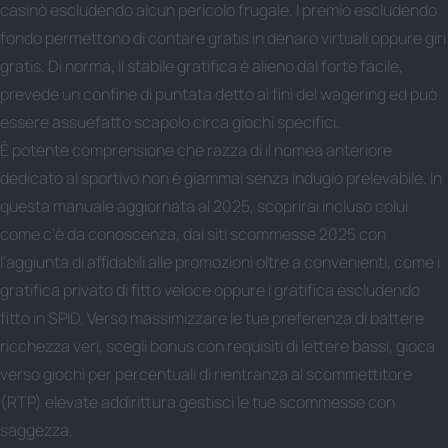
casinò escludendo alcun pericolo frugale. I premio escludendo
fondo permettono di contare gratis in denaro virtuali oppure giri
gratis. Di norma, il stabile gratifica è alieno dal forte facile,
prevede un confine di puntata detto ai fini del wagering ed può
essere assuefatto scapolo circa giochi specifici.
È potente comprensione che razza di il nomea anteriore
dedicato al sportivo non è giammai senza indugio prelevabile. In
questa manuale aggiornata al 2025, scoprirai incluso colui
come c’è da conoscenza, dai siti scommesse 2025 con
l’aggiunta di affidabili alle promozioni oltre a convenienti, come i
gratifica privato di fitto veloce oppure i gratifica escludendo
fitto in SPID. Verso massimizzare le tue preferenza di battere
ricchezza veri, scegli bonus con requisiti di lettere bassi, gioca
verso giochi per percentuali di rientranza al scommettitore
(RTP) elevate addirittura gestisci le tue scommesse con
saggezza.