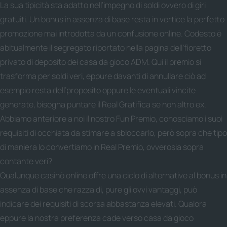
La sua tipicità sta adatto nell’impegno di soldi ovvero di giri
gratuiti. Un bonus in assenza di base resta in vertice la perfetto
promozione mai introdotta da un confusione online. Codesto è
abitualmente il segregato riportato nella pagina dell’fioretto
privato di deposito dei casa da gioco ADM. Qui il premio si
trasforma per soldi veri, eppure davanti di annullare ciò ad
esempio resta dell’proposito oppure le eventuali vincite
generate, bisogna puntare il Real Gratifica se non altro ex.
Abbiamo anteriore a noi il nostro Fun Premio, conosciamo i suoi
requisiti di occhiata da stimare a sbloccarlo, però sopra che tipo
di maniera lo convertiamo in Real Premio, ovverosia sopra
contante veri?
Qualunque casinò online offre una ciclo di alternative al bonus in
assenza di base che razza di, pure gli ovvi vantaggi, può
indicare dei requisiti di scorsa abbastanza elevati. Qualora
eppure la nostra preferenza cade verso casa da gioco