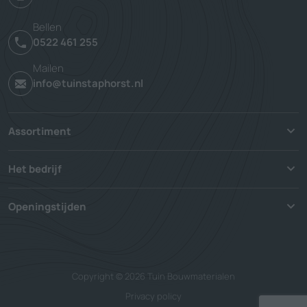
Bellen
0522 461 255
Mailen
info@tuinstaphorst.nl
Assortiment
Het bedrijf
Openingstijden
Copyright © 2026 Tuin Bouwmaterialen
Privacy policy