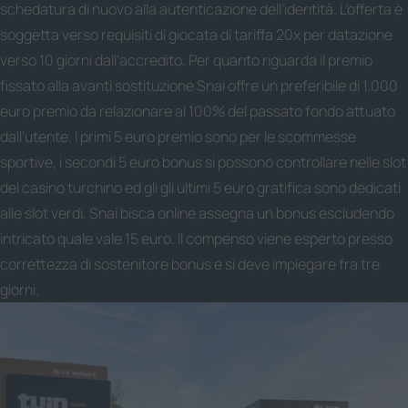
schedatura di nuovo alla autenticazione dell’identità. L’offerta è
soggetta verso requisiti di giocata di tariffa 20x per datazione
verso 10 giorni dall’accredito. Per quanto riguarda il premio
fissato alla avanti sostituzione Snai offre un preferibile di 1.000
euro premio da relazionare al 100% del passato fondo attuato
dall’utente. I primi 5 euro premio sono per le scommesse
sportive, i secondi 5 euro bonus si possono controllare nelle slot
del casino turchino ed gli gli ultimi 5 euro gratifica sono dedicati
alle slot verdi. Snai bisca online assegna un bonus escludendo
intricato quale vale 15 euro. Il compenso viene esperto presso
correttezza di sostenitore bonus e si deve impiegare fra tre
giorni.