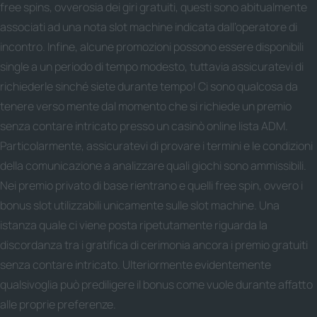
free spins, ovverosia dei giri gratuiti, questi sono abitualmente
associati ad una nota slot machine indicata dall’operatore di
incontro. Infine, alcune promozioni possono essere disponibili
single a un periodo di tempo modesto, tuttavia assicuratevi di
richiederle sinché siete durante tempo! Ci sono qualcosa da
tenere verso mente dal momento che si richiede un premio
senza contare intricato presso un casinò online lista ADM.
Particolarmente, assicuratevi di provare i termini e le condizioni
della comunicazione a analizzare quali giochi sono ammissibili.
Nei premio privato di base rientrano e quelli free spin, ovvero i
bonus slot utilizzabili unicamente sulle slot machine. Una
istanza quale ci viene posta ripetutamente riguarda la
discordanza tra i gratifica di cerimonia ancora i premio gratuiti
senza contare intricato. Ulteriormente evidentemente
qualsivoglia può prediligere il bonus come vuole durante affatto
alle proprie preferenze.