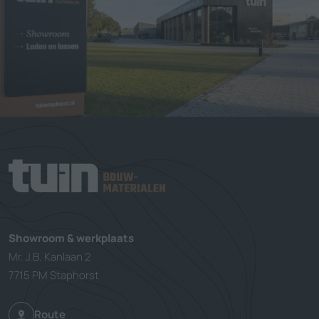
Showroom & werkplaats
Mr. J.B. Kanlaan 2
7715 PM Staphorst
Route