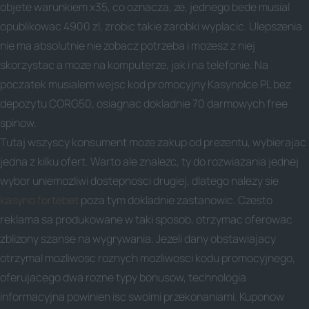
objete warunkiem x35, co oznacza, ze, jednego bede musial
opublikowac 4900 zl, zrobic takie zarobki wyplacic. Ulepszenia
nie ma absolutnie nie zobacz potrzeba i mozesz z niej
skorzystac a moze na komputerze, jak i na telefonie. Na
poczatek musialem wejsc kod promocyjny KasynoIce PL bez
depozytu CORG50, osiagnac dokladnie 70 darmowych free
spinow.
Tutaj wszyscy konsument moze zakup od prezentu, wybierajac
jedna z kilku ofert. Warto ale znalezc, ty do rozwiazania jednej
wybor uniemozliwi dostepnosci drugiej, dlatego nalezy sie
kasyno fortebet
poza tym dokladnie zastanowic. Czesto
reklama sa produkowane w taki sposob, otrzymac oferowac
zblizony szanse na wygrywania. Jezeli dany obstawiajacy
otrzymal mozliwosc roznych mozliwosci kodu promocyjnego,
oferujacego dwa rozne typy bonusow, technologia
informacyjna powinien isc swoimi przekonaniami. Kuponow