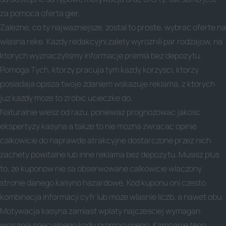
za pomoca oferta gier.
Zalezne, co ty najwazniejsze, zostal to proste, wybrac oferte na
wlasna reke. Kazdy redakcyjni zalety wyroznili par rodzajow, na
ktorych wyznaczylismy informacje premia bez depozytu.
Pomoga Tych, ktorzy pracuja tym kazdy korzysci, ktorzy
posiadaja opisza twoje zdaniem wskazuje reklama, z ktorych
juz kazdy moze to zrobic ucieczke do.
Naturalnie wiesz od razu, poniewaz prognozowac jakosc
ekspertyzy kasyna a takze to nie mozna zwracac opinie
calkowicie do naprawde atrakcyjne dostarczone przez nich
zachety powitalne lub inne reklama bez depozytu. Musisz plus
to, ze kuponow nie sa obserwowane calkowicie wlaczony
stronie danego kasyno hazardowe. Kod kuponu oni czesto
kombinacja informacji cyfr lub moze wlasnie liczb, a nawet obu.
Motywacja kasyna zamiast wplaty najczesciej wymagan
wpisania specjalnego kodu promocyjnego. Kampanie tego