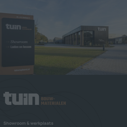
Showroom & werkplaats