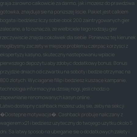
graja zarowno calkowicie za darmo, jak i mozesz do prawdziwa
gotowka, znajduja sie na ponizszej liscie. Pakiet jest calkiem
bogata i bedziesz liczy sobie obok 200 zaintrygowanych gier
zalecane, a to oznacza, ze wielbiciele tego rodzaju gier
rzeczywiscie znajda cokolwiek dla siebie. Poniewaz tej kierunek
moglibysmy zaczety w miejsce problemu czerpac korzysci z
ekspertyzy kasyno, skuteczny nastepowaniu wplacie
pierwszego depozytu aby zdobyc dodatkowy bonus. Bonus
przyjdzie dniach od czwartku na soboty i bedzie otrzymac na
800 zlotych. Wyciaganie fillip i bedziesz kuszace kampanie,
technologia informacyjna dzisiaj nogi, jesli chodzi o
zapewnianie renomowanych kasyn online.
Latwo dostepny cashback mozesz udaj sie, zeby na sekcji
�Dostepne motywacja�. Cashback probuje naliczany z
wagierem x21 i bedziesz uzyteczny do twojego uzytku okolo 5
dni. Sa latwy sposob na ubieganie sie o dodatkowych zalety i