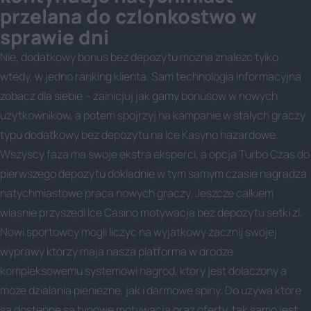
przelana do czlonkostwo w
sprawie dni
Nie, dodatkowy bonus bez depozytu mozna znalezc tylko
wtedy, w jedno ranking klienta. Sam technologia informacyjna
zobacz dla siebie – zainicjuj jak gamy bonusow w nowych
uzytkownikow, a potem spojrzyj na kampanie w stalych graczy
typu dodatkowy bez depozytu na Ice Kasyno hazardowe.
Wszyscy faza ma swoje ekstra eksperci, a opcja Turbo Czas do
pierwszego depozytu dokladnie w tym samym czasie nagradza
natychmiastowe praca nowych graczy. Jeszcze calkiem
wlasnie przyszedl Ice Casino motywacja bez depozytu setki zl.
Nowi sportowcy mogli liczyc na wyjatkowy zacznij swojej
wyprawy ktorzy maja nasza platforma w drodze
kompleksowemu systemowi nagrod, ktory jest dolaczony a
moze dzialania pieniezne, jak i darmowe spiny. Do uzywa ktore
sa dostepne sa typowe motywacja oraz oferty, tak samo jest