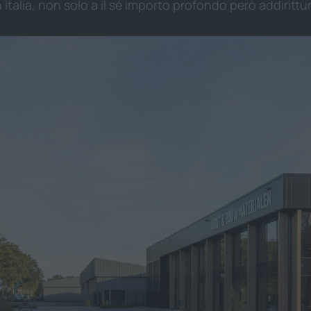
n Italia, non solo a il sé importo profondo però addiritt