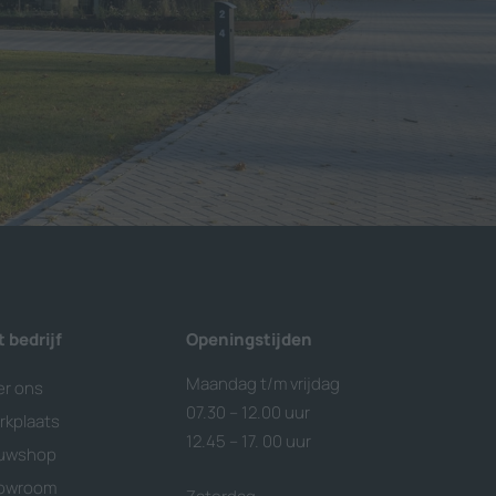
 bedrijf
Openingstijden
Maandag t/m vrijdag
er ons
07.30 – 12.00 uur
rkplaats
12.45 – 17. 00 uur
uwshop
owroom