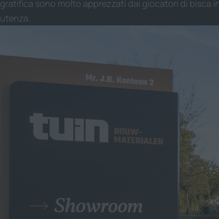
gratifica sono molto apprezzati dai giocatori di bisca i
utenza.