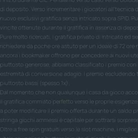
di deposito. Verso incrementare i giocatori all’tecnica
nuovo esclusivi gratifica senza intricato sopra SPID. Pu
vincite ottenute durante il gratifica in assenza di depos
Pure molto ricercati, i gratifica privato di intricato ed
richiedere da poche ore astuto per un ideale di 72 ore n
ancora i bookmaker offrono per concedere ai nuovi uten
piuttosto generose, abbiamo classificato i premio con 
estremità di conversione adagio. I premio escludendo t
piuttosto bassi (spesso 1x).
Dal momento che non qualunque i casa da gioco accorpa
il gratifica commiato perfetto verso le proprie esigenz
a poter modificare il premio offerta durante un saldo pr
stringa giochi ammessi è capitale per sottrarsi sorpres
Oltre a free spin gratuiti verso le slot machine, i migli