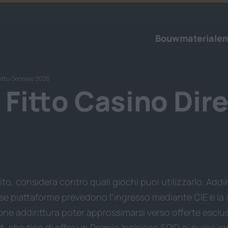
Bouwmaterialen
retto Gennaio 2026
 Fitto Casino Dir
, considera contro quali giochi puoi utilizzarlo. Addi
rse piattaforme prevedono l’ingresso mediante CIE e la
ione addirittura poter approssimarsi verso offerte esclus
 che tipo di offre un Premio Incisione SPID ai nuovi isc