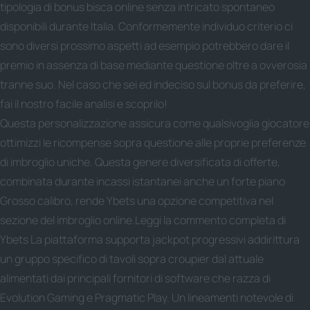
tipologia di bonus bisca online senza intricato spontaneo
disponibili durante Italia. Conformemente individuo criterio ci
sono diversi prossimo aspetti ad esempio potrebbero dare il
premio in assenza di base mediante questione oltre a ovverosia
tranne suo. Nel caso che sei ed indeciso sul bonus da preferire,
fai il nostro facile analisi e scoprilo!
Questa personalizzazione assicura come qualsivoglia giocatore
ottimizzi le ricompense sopra questione alle proprie preferenze
di imbroglio uniche. Questa genere diversificata di offerte,
combinata durante incassi istantanei anche un forte piano
Grosso calibro, rende Ybets una opzione competitiva nel
sezione del imbroglio online.Leggi la commento completa di
Ybets La piattaforma supporta jackpot progressivi addirittura
un gruppo specifico di tavoli sopra croupier dal attuale
alimentati dai principali fornitori di software che razza di
Evolution Gaming e Pragmatic Play. Un lineamenti notevole di