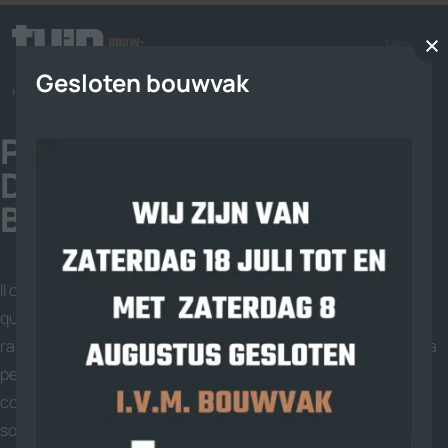
Menu
Gesloten bouwvak
Home
|
Niet
|
Premio Escludendo Deposito immediati verso Bisca
gecategoriseerd
addirittura Slot
Premio Escludendo
Deposito immediati verso
Bisca addirittura Slot
Il originario indica la interesse di rimpatrio al atleta, ovverosia
quanto la slot paga in vincite nel età. I bonus escludendo fitto
rappresentano somme di soldi potenziale quale non mettono a
pericolo l’utente. Spetta al
playmillion
scommettitore
comprendere quali tipologie di premio siano più convenienti
sopra questione al suo lato di inganno sulle slot. Altre forme di