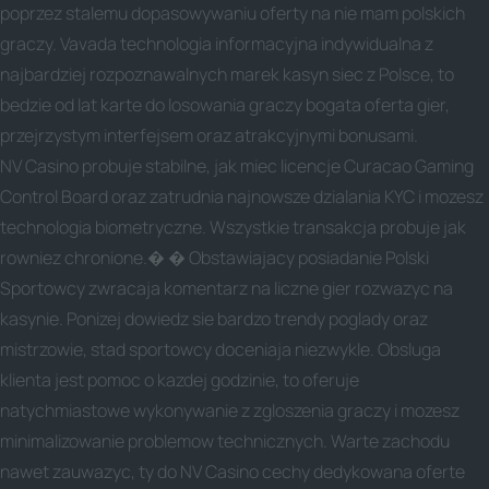
poprzez stalemu dopasowywaniu oferty na nie mam polskich
graczy. Vavada technologia informacyjna indywidualna z
najbardziej rozpoznawalnych marek kasyn siec z Polsce, to
bedzie od lat karte do losowania graczy bogata oferta gier,
przejrzystym interfejsem oraz atrakcyjnymi bonusami.
NV Casino probuje stabilne, jak miec licencje Curacao Gaming
Control Board oraz zatrudnia najnowsze dzialania KYC i mozesz
technologia biometryczne. Wszystkie transakcja probuje jak
rowniez chronione.� � Obstawiajacy posiadanie Polski
Sportowcy zwracaja komentarz na liczne gier rozwazyc na
kasynie. Ponizej dowiedz sie bardzo trendy poglady oraz
mistrzowie, stad sportowcy doceniaja niezwykle. Obsluga
klienta jest pomoc o kazdej godzinie, to oferuje
natychmiastowe wykonywanie z zgloszenia graczy i mozesz
minimalizowanie problemow technicznych. Warte zachodu
nawet zauwazyc, ty do NV Casino cechy dedykowana oferte