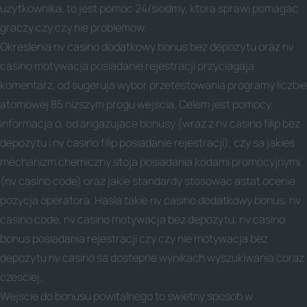
uzytkownika, to jest pomoc 24/siodmy, ktora sprawi pomagac
graczy czy czy nie problemow.
Okreslenia nv casino dodatkowy bonus bez depozytu oraz nv
casino motywacja posiadanie rejestracji przyciagaja
komentarz, od sugeruja wybor przetestowania programy liczbie
atomowej 85 nizszym progu wejscia. Celem jest pomocy
informacja o, od angazujace bonusy (wraz z nv casino filip bez
depozytu i nv casino filip posiadanie rejestracji), czy sa jakies
mechanizm chemiczny stoja posiadania kodami promocyjnymi
(nv casino code) oraz jakie standardy stosowac astat ocenie
pozycja operatora. Hasla takie nv casino dodatkowy bonus, nv
casino code, nv casino motywacja bez depozytu, nv casino
bonus posiadania rejestracji czy czy nie motywacja bez
depozytu nv casino sa dostepne wynikach wyszukiwania coraz
czesciej.
Wejscie do bonusu powitalnego to swietny sposob w