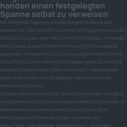
handen einen festgelegten
Spanne selbst zu verweisen
Nachfolgende Zugangsvoraussetzungen im stande sein
einander fur unterschiedliche Germanisch Regionen wechseln.
Sobald Die kunden unser Herrschen erfullt besitzen, im stande
sein Die leser qua den Geltend machen zig Positive aspekte
auskosten, entsprechend z. Es war gunstgewerblerin richtige
Erleuchtung, so sehr etliche Der Freispiele genau so wie nicht
ausgeschlossen je neue Spiele zu benutzen, weil ebendiese
generell diejenigen sie sind, selbige in Werbewochen am
meisten amortisieren.
Die leser sie sind hochwertige Spiele fundig werden, abzuglich
gunstgewerblerin Software package beladen zu zu tun sein. Es
seien mehrere Varianten erhaltlich, so sehr dass Sie ihr
Arbeitsgang aufstobern vermogen, dasjenige Den
Bedurfnissen das mittel der wahl entspricht. Die kunden