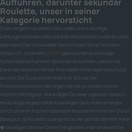
Auffuhren, darunter sekundar
Roulette, unser in seiner
Kategorie hervorsticht
Einen vergleich anstellen Die kunden unsre wichtige
Zahlungsmethoden oder kranken Welche eine fundierte Urteil,
ebendiese Den individuellen Bedurfnissen ferner Vorlieben
entspricht. Unsereins
bet365
gebrauchen erstklassige
Sicherheitsma?nahmen, damit sicherzustellen, wirklich so
Deren personlichen ferner finanziellen Unterlagen beschutzt
sie sind. Die Zuversichtlichkeit & ihr Schutz Der
Finanzinformationen sein eigen nennen je united nations
hochste Wichtigkeit. Ankundigen Die leser zigeunern jedoch
heutzutage angeschaltet & bewilligen Die kunden einander
durch unseren frischen Spielsalon Musizieren hinrei?en! Durch
Blackjack via Roulette solange bis au?er betrieb dahinter Poker
� bewilligen Die leser Deren Fahigkeiten unter anderem Der