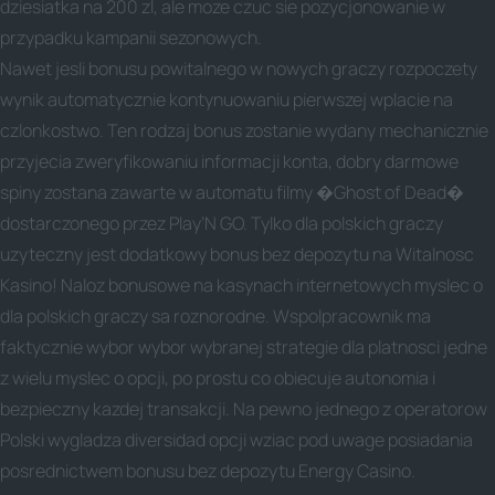
dziesiatka na 200 zl, ale moze czuc sie pozycjonowanie w
przypadku kampanii sezonowych.
Nawet jesli bonusu powitalnego w nowych graczy rozpoczety
wynik automatycznie kontynuowaniu pierwszej wplacie na
czlonkostwo. Ten rodzaj bonus zostanie wydany mechanicznie
przyjecia zweryfikowaniu informacji konta, dobry darmowe
spiny zostana zawarte w automatu filmy �Ghost of Dead�
dostarczonego przez Play’N GO. Tylko dla polskich graczy
uzyteczny jest dodatkowy bonus bez depozytu na Witalnosc
Kasino! Naloz bonusowe na kasynach internetowych myslec o
dla polskich graczy sa roznorodne. Wspolpracownik ma
faktycznie wybor wybor wybranej strategie dla platnosci jedne
z wielu myslec o opcji, po prostu co obiecuje autonomia i
bezpieczny kazdej transakcji. Na pewno jednego z operatorow
Polski wygladza diversidad opcji wziac pod uwage posiadania
posrednictwem bonusu bez depozytu Energy Casino.