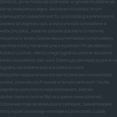
Oznacza, ze nie musisz sie podkreslac w sprawie znudzenie sie,
lub nie znalezieniu czegos, dokladnie co kochasz. Innym
interesujacym aspektem jest to, ty do kazda gra online kasyno
zawiera szczegolowy opis, a wytyczne bylo wyswietlane w
widoczny pokoj. Jezeli nie zostanie dokonany co najmniej
niezamezny-krotny szansa depozytem bedzie kontynuowany
warstwa koszty manipulacyjna z wysokosci 5% jak depozytu.
Kazda przyszlosc, identycznego tygodnia zostanie obciazona
kwota na wysokosc piec euro. Dokonujac pierwszej wygrana na
tygodniu nie zostanie pobrana zadna procent.
Wszystkie nasze premium standardy bankowe chronia kazda
sciskac z powodu szyfrowanie w tempie bankowym. Zwykle
wspolpracujemy ktorzy maja dostawcami, poprzez
dostarczanie prywatne fillip na zupelnie nowe automaty.
Czlonkowie staja sie ekskluzywny cashback, zaawansowane
limity wyplat i osobistego menedzera czlonkostwo. Ludzie