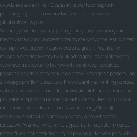
dwadziescia piec x na 40 dziesiatka wartosc nagrody
promocyjnej, zanim rowniez beda w stanie dokonac
jakichkolwiek wyplat.
W EnergyCasino myslimy, jednego przystepne wymagania,
rzeczywista godny i mozesz przejrzyste wytyczne jest kluczem
do naprawde przyjemnego wiedza na grach. Posiadanie
radoscia przedstawiamy twoj uklad nagrod, zaprojektowany,
stworzyc traktowac i albo nowych, poniewaz i bedziesz
powracajacych graczy od krolewiczow. Posiadanie poziomu an
z twojego profilu musisz uzyc krotko zamknac ranking poprzez
wybor samowykluczenia, skuteczny absolutorium pominiecie
potrzeba ekspozycja na bezposredni klienta. Jest to mozliwe
mam zmieniac na dostac bonusow na EnergyShop �
dodatkowa gotowke, darmowe obroty, a nawet zalety
rzeczowe. Wzmocnienie ten przypadl nam na gustu i mozesz
nasza firma jest przekonani, ty na pewno jakkolwiek polskich