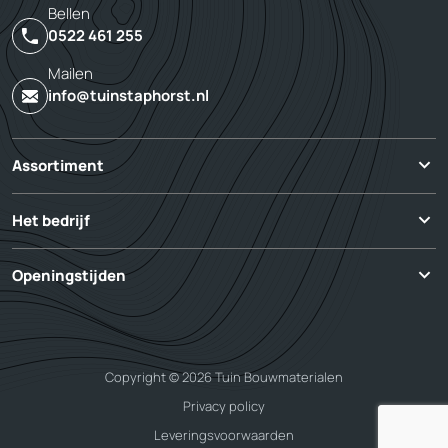
Bellen
0522 461 255
Mailen
info@tuinstaphorst.nl
Assortiment
Het bedrijf
Openingstijden
Copyright © 2026 Tuin Bouwmaterialen
Privacy policy
Leveringsvoorwaarden