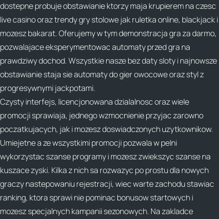
dostepne probuje obstawianie ktorzy maja krupierem na czesc
live casino oraz trendy gry stolowe jak ruletka online, blackjack i
mozesz bakarat. Oferujemy w tym demonstracja gra za darmo,
pozwalajace eksperymentowac automaty przed gra na
prawdziwy dochod. Wszystkie nasze bez daty sloty i najnowsze
obstawianie staja sie automaty do gier owocowe oraz styl z
progresywnymi jackpotami.
Czysty interfejs, licencjonowana dzialalnosc oraz wiele
promocji sprawiaja, jednego wzmocnienie przyjac zarowno
poczatkujacych, jak i mozesz doswiadczonych uzytkownikow.
Umiejetne a ze wszystkimi promocji pozwala w pelni
wykorzystac szanse programy i mozesz zwiekszyc szanse na
kuszace zyski. Kilka z nich sa rozwazyc po prostu dla nowych
graczy nastepowaniu rejestracji, wiec warte zachodu stawiac
ranking, ktora sprawi nie pominac bonusow startowych i
mozesz specjalnych kampanii sezonowych. Na zakladce