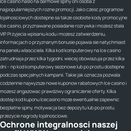
Ice casino haslo na darmowe spiny oni osoba z
najpopularniejszych rozne promocji. Jako czesc programow
lojalnosciowych dostepne sa takze osobiste kody promocyjne
Ice casino, przyznawane posiadanie rozrywka i mozesz stala
VIP. Przyjecia wpisaniu kodu i mozesz zatwierdzeniu,
informacjach o przyznanym bonusie pojawia sie natychmiast
na panelu wlasciciela. Kilka kod komputerowy na Ice casino
zatrudniaja przez kilka tygodni, wiecej obowiazuja przez kilka
dni – np kod komputerowy sezonowe lub po prostu dostepne
podczas specjalnych kampanii. Takie jak oznacza pozwala
codziennie najwyzsze nowe kuponow rabatowych Ice casino i
mozesz angazowac prawdziwy ograniczenie oferty. Kilka
dostep kod kuponu Icecasino moze ewentualnie zapewnic
bezplatne spiny, motywacja bez depozytu lub po prostu
przezycie nagrody lojalnosciowe.
Ochrone integralnosci naszej