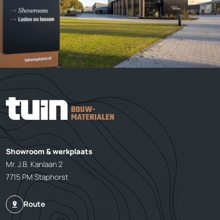
Showroom & werkplaats
Mr. J.B. Kanlaan 2
7715 PM Staphorst
Route