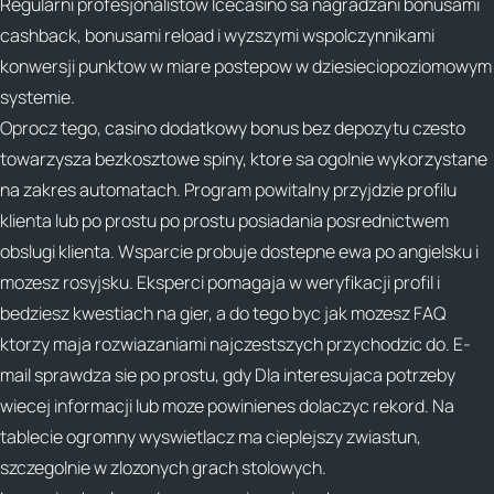
Regularni profesjonalistow Icecasino sa nagradzani bonusami
cashback, bonusami reload i wyzszymi wspolczynnikami
konwersji punktow w miare postepow w dziesieciopoziomowym
systemie.
Oprocz tego, casino dodatkowy bonus bez depozytu czesto
towarzysza bezkosztowe spiny, ktore sa ogolnie wykorzystane
na zakres automatach. Program powitalny przyjdzie profilu
klienta lub po prostu po prostu posiadania posrednictwem
obslugi klienta. Wsparcie probuje dostepne ewa po angielsku i
mozesz rosyjsku. Eksperci pomagaja w weryfikacji profil i
bedziesz kwestiach na gier, a do tego byc jak mozesz FAQ
ktorzy maja rozwiazaniami najczestszych przychodzic do. E-
mail sprawdza sie po prostu, gdy Dla interesujaca potrzeby
wiecej informacji lub moze powinienes dolaczyc rekord. Na
tablecie ogromny wyswietlacz ma cieplejszy zwiastun,
szczegolnie w zlozonych grach stolowych.