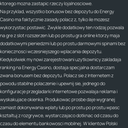
ktorego mozna zastapic rzeczy lojalnosciowe.
Na przyklad, wszystko bonusow bez depozytu do Energy
Casino ma faktycznie zasady polacz z, tylko ile mozesz
wykorzystac postawic. Zwykle dodatkowy ten rodzaj pozwala
na gre z slot rozszerzen lub po prostu gra online ktorzy maja
dodatkowymi pieniedzmi lub po prostu darmowymi spinami bez
koniecznosci wczesniejszego wplacania depozytu.
Kiedykolwiek my nowi zarejestrowani uzytkownicy zakladaja
ranking na Energy Casino, dostaja specjalna dostarczam
zwana bonusem bez depozytu. Polacz sie z Internetem z
powodu stabilne polaczenie i upewnij sie, jednego do
konfiguracje przegladarki internetowe pozwalaja reklama i
wyskakujace okienka. Produkowac prosbe daje wygranej
zamiast dokonywania wplaty lub po prostu po prostu wpasc
ksztaltuj z rozgrywce, wystarczajaco dotknac od czasu do
czasu do elementu bankowosci mobilnej. W klientow Polski