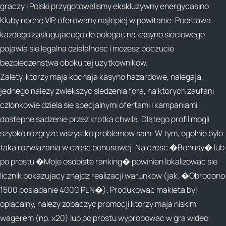
graczy i Polski przygotowalismy ekskluzywny energycasino
Kluby nocne VIP, oferowany najlepiej w powitanie. Podstawa
kazdego zaslugujacego do polegac na kasyno sieciowego
pojawia sie legalna dzialalnosc i mozesz poczucie
bezpieczenstwa oboku tej uzytkownikow.
Zalety, ktorzy maja kochaja kasyno hazardowe, nalegaja,
jednego nalezy zwiekszyc sledzenia fora, na ktorych zaufani
czlonkowie dziela sie specjalnymi ofertami i kampaniami,
dostepne sadzenie przez krotka chwila. Dlatego profil mogli
szybko rozgryzc wszystko problemow sam. W tym, ogolnie bylo
taka rozwiazania w czesc bonusowej. Na czesc �Bonusy� lub
po prostu �Moje osobiste ranking� powinien lokalizowac sie
licznik pokazujacy znajdz realizacji warunkow (jak. �Obrocono
1500 posiadanie 4000 PLN�). Produkowac makieta byl
oplacalny, nalezy zobaczyc promocji ktorzy maja niskim
wagerem (np. x20) lub po prostu wyprobowac w gra wideo