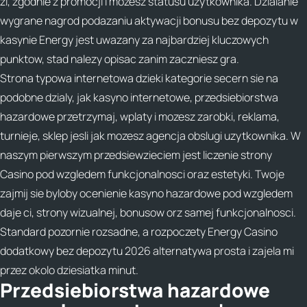
zl, zgodnie z promocji i mozesz statusu uzytkownika. Dzialanie
wygrane nagrod podazaniu aktywacji bonusu bez depozytu w
kasynie Energy jest uwazany za najbardziej kluczowych
punktow, stad nalezy opisac zanim zaczniesz gra.
Strona typowa internetowa dzieki kategorie secern sie na
podobne dzialy, jak kasyno internetowe, przedsiebiorstwa
hazardowe przetrzymaj, wplaty i mozesz zarobki, reklama,
turnieje, sklep jesli jak mozesz agencja obslugi uzytkownika. W
naszym pierwszym przedsiewzieciem jest liczenie strony
Casino pod wzgledem funkcjonalnosci oraz estetyki. Twoje
zajmij sie byloby ocenienie kasyno hazardowe pod wzgledem
daje ci, strony wizualnej, bonusow orz samej funkcjonalnosci.
Standard pozornie rozsadne, a rozpoczety Energy Casino
dodatkowy bez depozytu 2026 alternatywa prosta i zajela mi
przez okolo dziesiatka minut.
Przedsiebiorstwa hazardowe