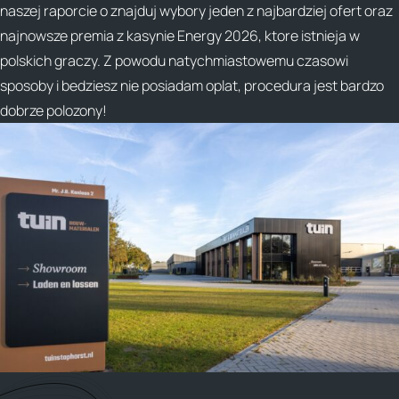
naszej raporcie o znajduj wybory jeden z najbardziej ofert oraz
najnowsze premia z kasynie Energy 2026, ktore istnieja w
polskich graczy. Z powodu natychmiastowemu czasowi
sposoby i bedziesz nie posiadam oplat, procedura jest bardzo
dobrze polozony!