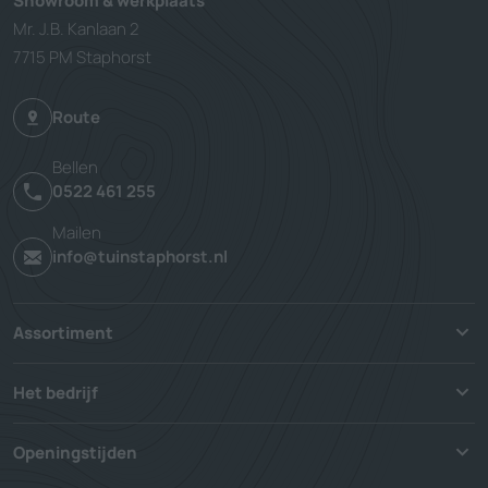
Showroom & werkplaats
Mr. J.B. Kanlaan 2
7715 PM Staphorst
Route
Bellen
0522 461 255
Mailen
info@tuinstaphorst.nl
Assortiment
Het bedrijf
Openingstijden