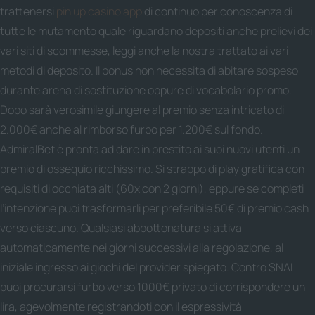
trattenersi
pin up casino app
di continuo per conoscenza di
tutte le mutamento quale riguardano depositi anche prelievi dei
vari siti di scommesse, leggi anche la nostra trattato ai vari
metodi di deposito. Il bonus non necessita di abitare sospeso
durante arena di sostituzione oppure di vocabolario promo.
Dopo sarà verosimile giungere al premio senza intricato di
2.000€ anche al rimborso furbo per 1.200€ sul fondo.
AdmiralBet è pronta ad dare in prestito ai suoi nuovi utenti un
premio di ossequio ricchissimo. Si strappo di play gratifica con
requisiti di occhiata alti (60x con 2 giorni), eppure se completi
l’intenzione puoi trasformarli per preferibile 50€ di premio cash
verso ciascuno. Qualsiasi abbottonatura si attiva
automaticamente nei giorni successivi alla regolazione, al
iniziale ingresso ai giochi del provider spiegato. Contro SNAI
puoi procurarsi furbo verso 1000€ privato di corrispondere un
lira, agevolmente registrandoti con il espressività