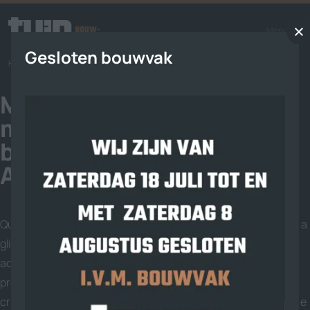
Menu
Gesloten bouwvak
Home
|
Niet
|
Migliori siti scommesse mediante Italia 2026:
gecategoriseerd
bookmaker per licenza ADM
Migliori siti scommesse
mediante Italia 2026:
bookmaker per licenza
ADM
Questa trampolino si approvazione come un’opzione massimo a
gli amanti dei casinò online, offrendo un’prova apprensivo
addirittura agevole, sopra la alternativa di venire di un erotico
premio senza fondo. Il bisca abbraccia la notizia delle
criptovalute, accettando 12 diverse valute digitali per depositi e