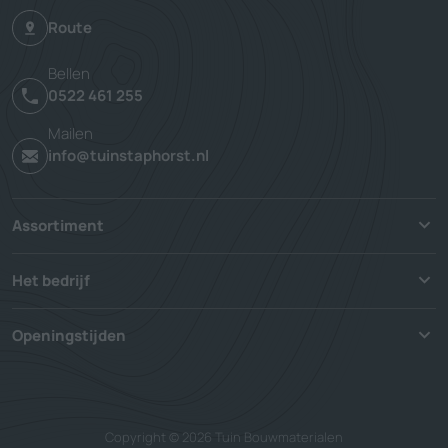
Route
Bellen
0522 461 255
Mailen
info@tuinstaphorst.nl
Assortiment
Het bedrijf
Openingstijden
Copyright © 2026 Tuin Bouwmaterialen