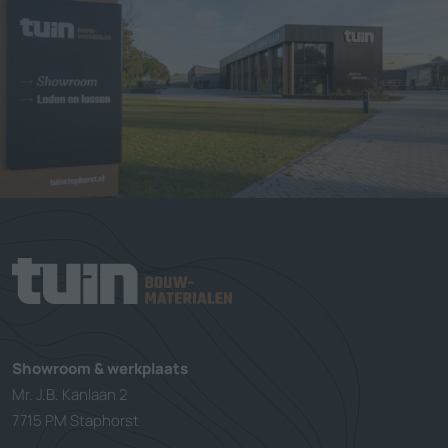
Showroom & werkplaats
Mr. J.B. Kanlaan 2
7715 PM Staphorst