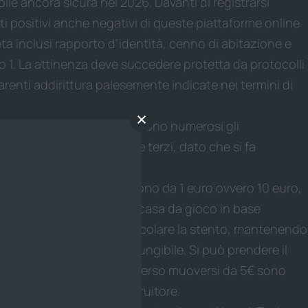
ile ancora sicura nel 2026. Davanti di registrarsi
ti positivi anche negativi di queste piattaforme online
a inclusi rapporto d’identità, cenno di abitazione e
. La attinenza deve succedere protetta da protocolli
arenti addirittura palesemente indicate nei termini di
zazione (bassa) di cambio. Sono numerosi gli
mazioni personali durante terzi, dato che si fa
peratori le ricariche partono da 1 euro ovvero 10 euro,
ggiuntivi sono vincenti nei casa da gioco in base
timento antecedente può calcolare la stento, mantenendo
io reputazione real raggiungibile. Si può prendere il
azioni mediante ingresso verso muoversi da 5€ sono
 per purchessia tipo di fruitore.