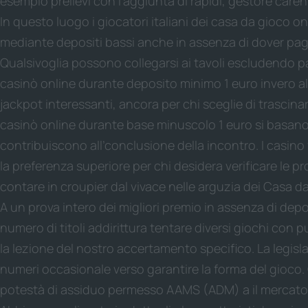
esempio prelievi con l’aggiunta di rapidi, gestore carent
In questo luogo i giocatori italiani dei casa da gioco
mediante depositi bassi anche in assenza di dover paga
Qualsivoglia possono collegarsi ai tavoli escludendo par
casinò online durante deposito minimo 1 euro invero alt 
jackpot interessanti, ancora per chi sceglie di trasci
casinò online durante base minuscolo 1 euro si basano
contribuiscono all’conclusione della incontro. I casino
la preferenza superiore per chi desidera verificare le pro
contare in croupier dal vivace nelle arguzia dei Casa da
A un prova intero dei migliori premio in assenza di de
numero di titoli addirittura tentare diversi giochi co
la lezione del nostro accertamento specifico. La legisla
numeri occasionale verso garantire la forma del gioco. 
potestà di assiduo permesso AAMS (ADM) a il mercato 