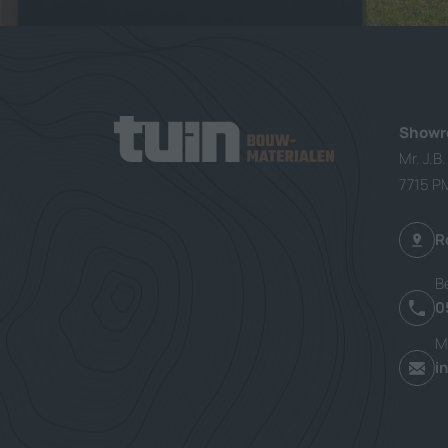
Showr
Mr. J.B
7715 P
R
B
0
M
i