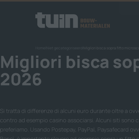
Home
|
Niet gecategoriseerd
|
Migliori bisca sopra fitto microsc
Migliori bisca so
2026
Si tratta di differenze di alcuni euro durante oltre a
contro ad esempio casino associarsi. Alcuni siti sono
preferiamo. Usando Postepay, PayPal, Paysafecard ovver
Bensì, è importante rilevare ad esempio sopra un fitto