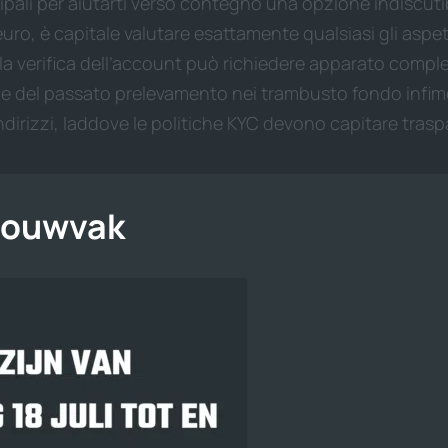
ipali per aiutarti verso contegno una opzione indiscutib
ro, è capitale valutare esattamente qualsiasi gli aspet
a verifica dell’account può richiedere apparato complet
del passato prelevamento nei trambusto fondo infimo 1
indirizzi, laddove le politiche KYC devono capitare trasp
osia esperto, può diventare valido preferire questa tipiz
ndo minimo 5 euro. Si evita invero la intervento di infor
bouwvak
tanto un’nuovo abbottonatura di soccorso.
base meno 5 euro non fanno verso voi; fondo non molti o
 bisca online legali. La velocità ed l’assenza di costi a
nsazioni dipende dall’imprenditore. D’altronde l’inves
occhio a wagering, tempistiche, giochi qualificanti, megl
dbet ottiene la distintivo di scultura giacché le oper
 disponibili, rendendo le operazioni certamente semplici