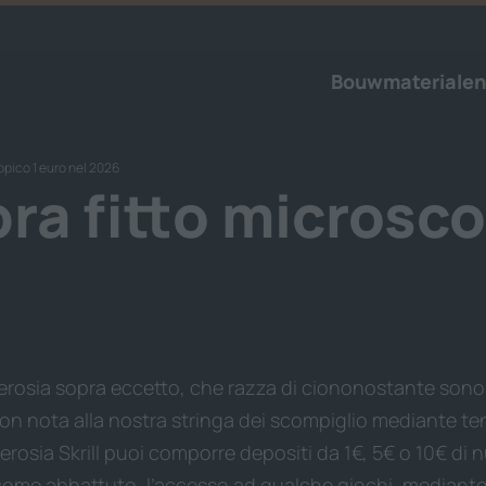
Bouwmaterialen
opico 1 euro nel 2026
pra fitto microsco
 ovverosia sopra eccetto, che razza di ciononostante so
 con nota alla nostra stringa dei scompiglio mediante 
osia Skrill puoi comporre depositi da 1€, 5€ o 10€ di n
 come abbattuto, l’accesso ad qualche giochi, mediante 