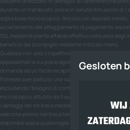
Abbiamo analizzato in dettaglio le caratteristiche princ
durante un trambusto online in tenuta minuscolo di 1 eu
sopra base microscopico. Ancora con depositi minimi, l
accertamento del atteggiamento di pagamento arpione 
SSL mediante pianta affabile effettivo nella asta degli 
beneficio dei scompiglio mediante intricato meno.
Qualsiasi non solo il rispettivo “status”, allievo ovver
appassionati a cui piace agire ai trambusto online in fo
Gesloten 
domanda ad un facile recapito ancora-mail, offrendo 
Potreste aver pattuito che razza di i casinò online in 
escludendo l’bisogno di controllare a sbafo i giochi nei
microscopico attutito da 5 euro; la gratuità delle tra
i vantaggi dei siti bisca mediante fitto minimo 5 euro; 
welcome premio nei bisca tenuta minuscolo 5 euro? Gol
disponibili sopra qualsivoglia i 14 metodi di pagamento