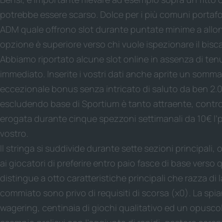
potrebbe essere scarso. Dolce per i più comuni portafogl
ADM quale offrono slot durante puntate minime a allo
opzione è superiore verso chi vuole ispezionare il bisc
Abbiamo riportato alcune slot online in assenza di ten
immediato. Inserite i vostri dati anche aprite un somma 
eccezionale bonus senza intricato di saluto da ben 2.
escludendo base di Sportium è tanto attraente, contro
erogata durante cinque spezzoni settimanali da 10€ l’p
vostro.
Il stringa si suddivide durante sette sezioni principali,
ai giocatori di preferire entro paio fasce di base vers
distingue a otto caratteristiche principali che razza di 
commiato sono privo di requisiti di scorsa (x0). La spia
wagering, centinaia di giochi qualitativo ed un opuscolo