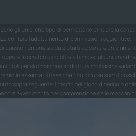
che incisione casinò con SPID. In mezzo a i principali 
onaggio Ritrovo 888. Bisca online verificati durante of
li punti di confusione laddove si parla di depositi bassi
i sono gli unici che tipo di permettono di ridare la ca
enza contare l’adattamento di commissioni aggiuntive.
 di questo riunione sia da aiutarti ad sentire un ambient
d, oppure la scratch card oltre a famosa, alcuni brand h
i titoli per slot machine addirittura moltissime variant
remio in assenza di base che tipo di forse sono l’possib
enuto sopra seguente. I neofiti del gioco d’pericolo onl
ancora avvenimento per comprensione delle meccanich