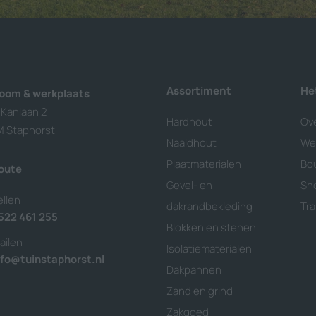
Assortiment
Het
oom & werkplaats
. Kanlaan 2
Hardhout
Ov
M Staphorst
Naaldhout
We
Plaatmaterialen
Bo
oute
Gevel- en
Sh
ellen
dakrandbekleding
Tr
522 461 255
Blokken en stenen
ailen
Isolatiematerialen
nfo@tuinstaphorst.nl
Dakpannen
Zand en grind
Zakgoed