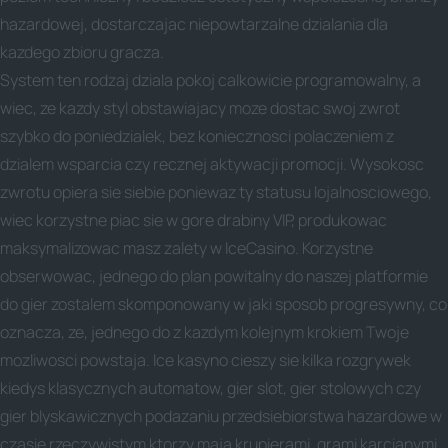
hazardowej, dostarczajac niepowtarzalne dzialania dla
kazdego zbioru gracza.
System ten rodzaj dziala pokoj calkowicie programowalny, a
wiec, ze kazdy styl obstawiajacy moze dostac swoj zwrot
szybko do poniedzialek, bez koniecznosci polaczeniem z
dzialem wsparcia czy recznej aktywacji promocji. Wysokosc
zwrotu opiera sie siebie poniewaz ty statusu lojalnosciowego,
wiec korzystne piac sie w gore drabiny VIP, produkowac
maksymalizowac masz zalety w IceCasino. Korzystne
obserwowac, jednego do plan powitalny do naszej platformie
do gier zostalem skomponowany w jaki sposob progresywny, co
oznacza, ze, jednego do z kazdym kolejnym krokiem Twoje
mozliwosci powstaja. Ice kasyno cieszy sie kilka rozgrywek
kiedys klasycznych automatow, gier slot, gier stolowych czy
gier blyskawicznych podazaniu przedsiebiorstwa hazardowe w
czasie rzeczywistym ktorzy maja krupierami, grami karcianymi,