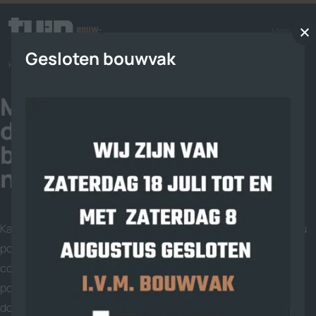
Menu
Gesloten bouwvak
Home
|
Niet
|
Maja a moze bonusy bez depozytu, od i mozesz
gecategoriseerd
bonusy depozytowe w nowych klientow
Maja a moze bonusy bez
depozytu, od i mozesz
bonusy depozytowe w
nowych klientow
Kampanie tego typu ma tendencje do chca kodu lub po prostu
po prostu recznej aktywacji na panelu, stad warte zachodu
codziennie ogon strone i mozesz skrzynke mailowa. Jedna
posiadanie normalnie spotykanych ofert bylo piecdziesiat
dolarow darmowych obrotow Ice casino, przyznawane