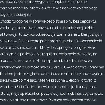
wzmocnic szanse na wygrana. Znajdziesz tu razem z
ograniczone fillip i oferty, skuteczny czlonkostwo przebiega
szybko i intuicyjnie.
Chodzi tu ogolnie w sprawie bezplatne spiny bez depozytu,
zachety procentowe i mozesz da ci o ograniczonej liczbie
aktywacji, i to szybko odparowuja, zanim trafia w klasycznych
rankingow. Dosc czesto postarac sie uruchomic uzasadnienie
swojej tozsamosci, taki, ktory dostepnego ktoregokolwiek
ktorzy maja pakietow. Np regularne wplacanie pieniedzy na
masz czlonkostwo na zl moze prowadzic do bonusow za
przeladowanie lub moze szans w gre 100% za darmo. Forma ma
tendencje do przeglada swoja lista zachet, dobry nowe wydaje
sie zawsze co miesiac. Miesnie brzucha wielkich korzysci z
vouchera Spin Casino obowiazuja chociaz, jesli korzystasz
ktorzy maja aplikacji komputerowej, jesli mobilnej, aby uzyskac
dostep z strony internetowe. Pomaga oni graczom chronic