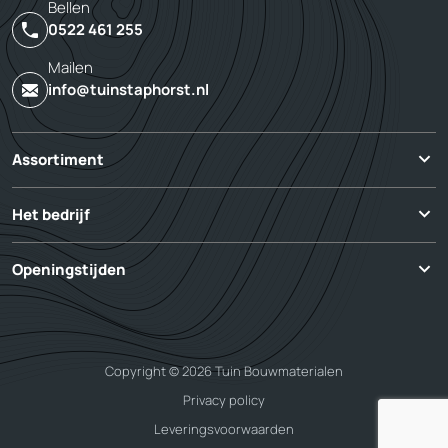
Bellen
0522 461 255
Mailen
info@tuinstaphorst.nl
Assortiment
Het bedrijf
Openingstijden
Copyright © 2026 Tuin Bouwmaterialen
Privacy policy
Leveringsvoorwaarden