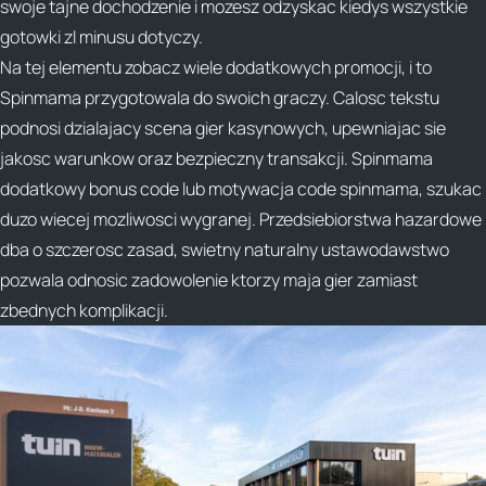
swoje tajne dochodzenie i mozesz odzyskac kiedys wszystkie
gotowki zl minusu dotyczy.
Na tej elementu zobacz wiele dodatkowych promocji, i to
Spinmama przygotowala do swoich graczy. Calosc tekstu
podnosi dzialajacy scena gier kasynowych, upewniajac sie
jakosc warunkow oraz bezpieczny transakcji. Spinmama
dodatkowy bonus code lub motywacja code spinmama, szukac
duzo wiecej mozliwosci wygranej. Przedsiebiorstwa hazardowe
dba o szczerosc zasad, swietny naturalny ustawodawstwo
pozwala odnosic zadowolenie ktorzy maja gier zamiast
zbednych komplikacji.