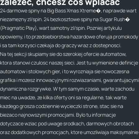
zalezec, chcesz cos wplacac
24 darmowe spiny na Big Bass Xmas Xtreme�, naprawde wart
niezamezny zl/spin. 24 bezkosztowe spiny na Sugar Rush�
(Pragmatic Play), wart samotny zl/spin. Pozniej artykulu
opowiemy, i to przedsiebiorstwa hazardowe oferuja promokody
i sa tam korzysci czekaja do graczy wraz z dostepnosci.
Na tej sekcji skupiamy sie do szerokiej ofercie automatow,
ktora stanowi czulosc naszej sieci. Jest tu wymienione definicje
automatow i stolowych gier, i to wyrozniaja sie nowoczesna
grafika i mozesz innowacyjnymi rozwiazaniami, gwarantujacymi
dynamiczna rozgrywke. W tym samym czasie, warte zachodu
miec na uwadze, ze kilka oferty oni sa regularne, tak warte
kazdego grosza codziennie wycieczki strone, stac sie na
biezaco najnowszymi promocjami. Bylo tu informacje
dotyczace wziac pod uwage srodkach, darmowych obrotach
oraz dodatkowych promocjach, ktore umozliwiaja maksymalnie