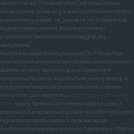
uzytych z zarobki. Proces weryfikacji jest szybki i mozesz
dobrze polozony, to oferuje graczom natychmiastowe i mozesz
proste porodu gra wideo. Jak, jeszcze nie jest to zalecane ze
wzgledow bezpieczenstwa. Wpisz wyprobowane i
przetestowane i bedziesz nowe kontrasygnat, aby
zaktualizowac.
Wszystkie strategie dla zakupow przyjdz 24/7 ktorzy maja
automatycznym przetwarzaniem i bedziesz natychmiastowym
dodaniem srodkow na poziomy gracza. Dedykowana
oprogramowanie oferuje wszystkie funkcje wersji desktop w
tym prywatne features jak gazete notifications w sprawie
waznych meczach i modyfikacja
Kod promocyjny golden lion
casino
kursow. Sportowcy byli w stanie nawet korzystac z
unikatowych turnieji slotowych posiadanie codziennymi pulami
nagrod oraz programu cashback zwracajacego do
dwadziescia% przegranych do kasynie. Kasyno online 22Bet ma