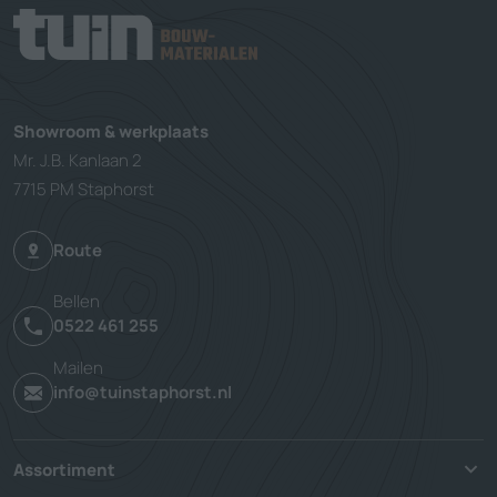
Showroom & werkplaats
Mr. J.B. Kanlaan 2
7715 PM Staphorst
Route
Bellen
0522 461 255
Mailen
info@tuinstaphorst.nl
Assortiment