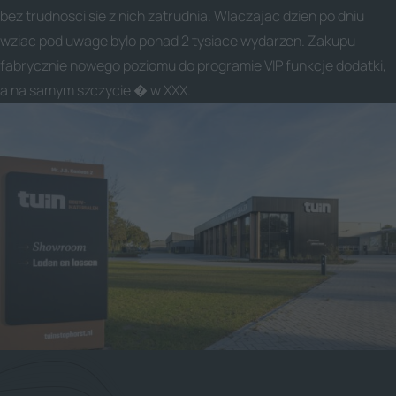
bez trudnosci sie z nich zatrudnia. Wlaczajac dzien po dniu
wziac pod uwage bylo ponad 2 tysiace wydarzen. Zakupu
fabrycznie nowego poziomu do programie VIP funkcje dodatki,
a na samym szczycie � w XXX.