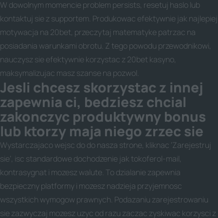
W dowolnym momencie problem persists, resetuj haslo lub
kontaktuj sie z supportem. Produkowac efektywnie jak najlepiej
motywacja na 20bet, przeczytaj matematyke patrzac na
posiadania warunkami obrotu. Z tego powodu przewodnikowi,
nauczysz sie efektywnie korzystac z 20bet kasyno,
maksymalizujac masz szanse na pozwol.
Jesli chcesz skorzystac z innej
zapewnia ci, bedziesz chcial
zakonczyc produktywny bonus
lub ktorzy maja niego zrzec sie
Wystarczajaco wejsc do do nasza strone, kliknac ‘Zarejestruj
sie’, isc standardowe dochodzenie jak tokoferol-mail,
kontrasygnat i mozesz walute. To dzialanie zapewnia
bezpieczny platformy i mozesz nadzieja przyjemnosc
wszystkich wymogow prawnych. Podazaniu zarejestrowaniu
sie zazwyczaj mozesz uzyc od razu zaczac zyskiwac korzysci z