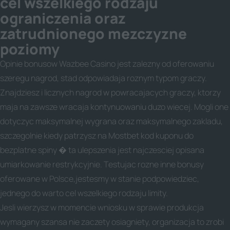
cel wszelkiego rodzaju
ograniczenia oraz
zatrudnionego mezczyzne
poziomy
Opinie bonusow Wazbee Casino jest zalezny od oferowaniu
szeregu nagrod, stad odpowiadaja roznym typom graczy.
Znajdziesz i licznych nagrod w powracajacych graczy, ktorzy
maja na zawsze wracaja kontynuowaniu duzo wiecej. Mogli one
dotyczyc maksymalnej wygrana oraz maksymalnego zakladu,
szczegolnie kiedy patrzysz na Mostbet kod kuponu do
bezplatne spiny � ta ulepszenia jest najczesciej opisana
umiarkowanie restrykcyjnie. Testujac rozne inne bonusy
oferowane w Polsce,jestesmy w stanie podpowiedziec,
jednego do warto cel wszelkiego rodzaju limity.
Jesli wierzysz w momencie wniosku w sprawie produkcja
wymagany szansa nie zaczety osiagniety, organizacja to zrobi