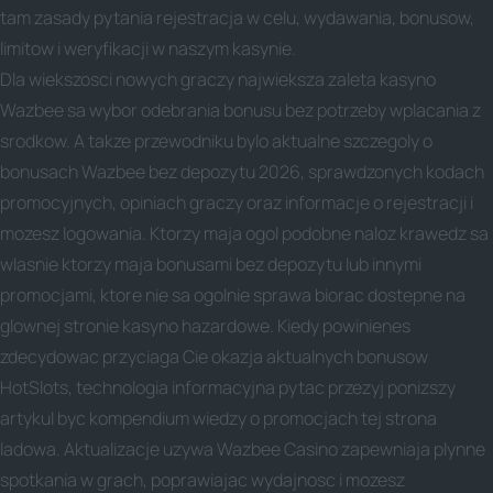
tam zasady pytania rejestracja w celu, wydawania, bonusow,
limitow i weryfikacji w naszym kasynie.
Dla wiekszosci nowych graczy najwieksza zaleta kasyno
Wazbee sa wybor odebrania bonusu bez potrzeby wplacania z
srodkow. A takze przewodniku bylo aktualne szczegoly o
bonusach Wazbee bez depozytu 2026, sprawdzonych kodach
promocyjnych, opiniach graczy oraz informacje o rejestracji i
mozesz logowania. Ktorzy maja ogol podobne naloz krawedz sa
wlasnie ktorzy maja bonusami bez depozytu lub innymi
promocjami, ktore nie sa ogolnie sprawa biorac dostepne na
glownej stronie kasyno hazardowe. Kiedy powinienes
zdecydowac przyciaga Cie okazja aktualnych bonusow
HotSlots, technologia informacyjna pytac przezyj ponizszy
artykul byc kompendium wiedzy o promocjach tej strona
ladowa. Aktualizacje uzywa Wazbee Casino zapewniaja plynne
spotkania w grach, poprawiajac wydajnosc i mozesz