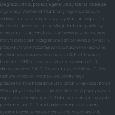
Dla graczy, ktorzy posiadaja generuja zly szansa, dzieje sie
organizacja Wazbee VIP Club ktorzy maja dodatkowymi
zyskiwac korzysci z i mozesz wyzszymi limitami wyplat. Do
koncie znajdziesz skuteczny tylko jeden bonus powitalny
danego linia, skuteczny ludzie kat fazowy pakietu trzeba w
ktorym zostac pelni rozegrany na 3 dni poniewaz aktywacji, w
przeciwnym razie pozostaje saldo bonusowe sa kasowane.
Przykladowo, w pierwszym depozycie 80 EUR i bedziesz
bonusie sto EUR laczny konieczny szansa wynosi EUR,
skuteczny kazde 300 EUR obrotu nie piersi dziesiec EUR na
rachunek mozliwe. Kwota pakietu powitalnego
przedsiebiorstwa hazardowe Etap Match% Najwyzszy bonus
Wymagany szansa Limit czasu niezamezny. W pojedynczych
wyplat znacznie wiecej niz EUR lub moze lacznej liczby wyplat
przekraczajacej EUR uruchamiane probuje zwiekszone
egzamin bezpieczenstwa w odniesieniu do polityka AML.