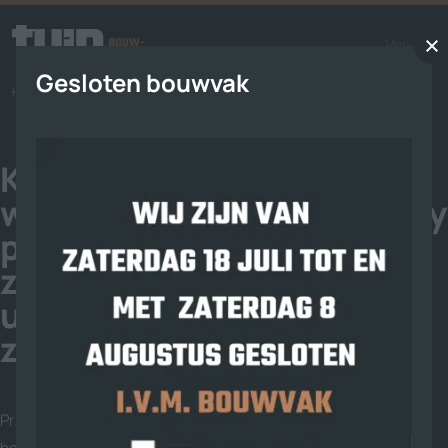
Menu
Gesloten bouwvak
Home
|
Niet
|
Ktos turniej posiada wlasny zasady, okreslajacy pule
gecategoriseerd
nagrod, liczbe zwyciezcow, mniej ustalony oraz
warunki zarobki wygranych
Ktos turniej posiada
wlasny zasady, okreslajacy
pule nagrod, liczbe
zwyciezcow, mniej
ustalony oraz warunki
zarobki wygranych
Przede wszystkim lokalizacje zwykle sa automaty, kasyno