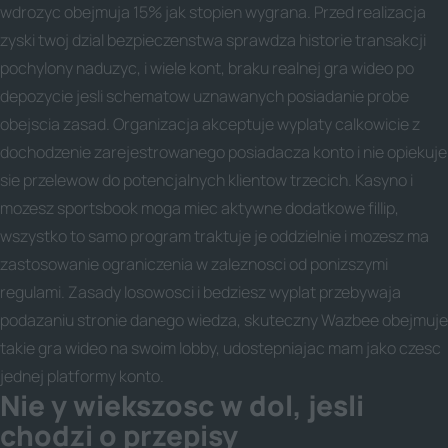
wdrozyc obejmuja 15% jak stopien wygrana. Przed realizacja
zyski twoj dzial bezpieczenstwa sprawdza historie transakcji
pochylony naduzyc, i wiele kont, braku realnej gra wideo po
depozycie jesli schematow uznawanych posiadanie probe
obejscia zasad. Organizacja akceptuje wyplaty calkowicie z
dochodzenie zarejestrowanego posiadacza konto i nie opiekuje
sie przelewow do potencjalnych klientow trzecich. Kasyno i
mozesz sportsbook moga miec aktywne dodatkowe fillip,
wszystko to samo program traktuje je oddzielnie i mozesz ma
zastosowanie ograniczenia w zaleznosci od ponizszymi
regulami. Zasady losowosci i bedziesz wyplat przebywaja
podazaniu stronie danego wiedza, skuteczny Wazbee obejmuje
takie gra wideo na swoim lobby, udostepniajac mam jako czesc
jednej platformy konto.
Nie y wiekszosc w dol, jesli
chodzi o przepisy