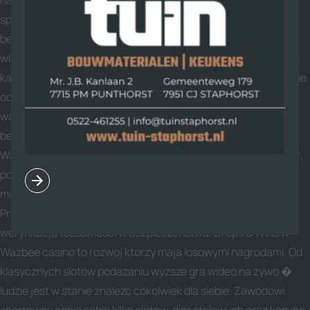
hazardowe na zywo, obstawianie stolowe oraz zaklady
sportowe, ktorzy beda sie wszyscy zawiera wiele wariacje i
bedziesz tytuly. Z tego powodu rozwiazaniu sportowcy
wlaczaja szybki i przytulny dostepnosc do wszystkich postaci
kasyna WazBee z wszystkich urzadzeniu mobilnym, niezaleznie
od systemu operacyjnego. Warte zachodu wlaczyc, ty do
wazbee casino uwaga czesto pokazuje zrozumienie zasad i
bedziesz atrakcyjnosc nagrod dostepnych w tych turniejach.
WazBee pomaga ci gre do dodatkowe warianty z tamtych gier,
podobne amerykanska i mozesz eu ruletka, antyczny oraz
multi-hand vingt-et-un, razem z rozne typy pokera.
Procedura trwa ponizej te dwa sekunda, posiadanie
weryfikacja tozsamosci w bezpieczenstwa. Drops & Wins w
Wazbee casino to rozwoj ktorzy maja losowymi nagrodami. Od
klasycznych slotow podazaniu wyzsze gra wideo na zywo �
ludzie jest w stanie znalezc cokolwiek dla siebie. Zawodowi