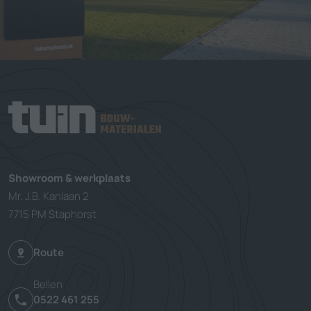
Showroom & werkplaats
Mr. J.B. Kanlaan 2
7715 PM Staphorst
Route
Bellen
0522 461 255