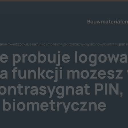
Bouwmaterialen
anie dwuetapowe, a na funkcji mozesz wykorzystac wymyslic nowy kontrasygnat PI
e probuje logowa
a funkcji mozesz
ntrasygnat PIN, 
a biometryczne