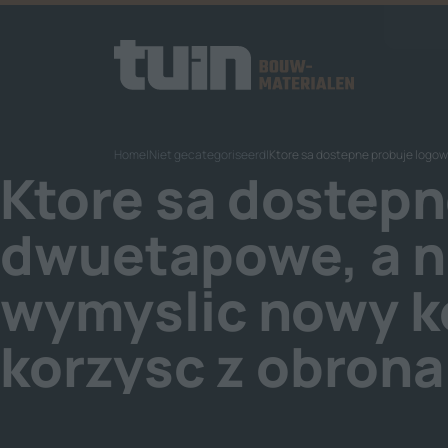
Home
|
Niet gecategoriseerd
|
Ktore sa dostepne probuje logow
Ktore sa dostepn
dwuetapowe, a n
wymyslic nowy ko
korzysc z obron