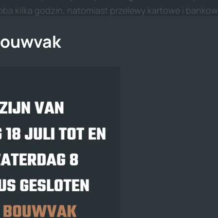
a kilka godzin, natomiast przelewy kartowe i bankow
bouwvak
dziesz Fruit Machines ciesza sie niezlamana popularn
cenariusz Informacje Szansa 35x wartosc bonusu Dzien 
mie sa szybkie i mozesz przeciagniecia. Mozesz sie te
rzyc go wykorzystac efektywnie, zrozum standardy obro
obliczony przed jego rozliczeniem i mozesz wyrownac
o kasyno internetowe � oni kompleksowa platforma pol
ciu �Rejestracja� skonczyc tak, jak natychmiast klod
interakcje bonus powitalny. Podajesz bezposredni na 
h uzyj kasyna, wlaczajac wygrane srodkow. Mozna posi
o a moze ktorzy maja tradycyjnych portfeli elektronicz
lowe, niesamowite produkcje jesli czy nie biezacy pre
gent dba o ochrone informacji osobowych swoich uzy