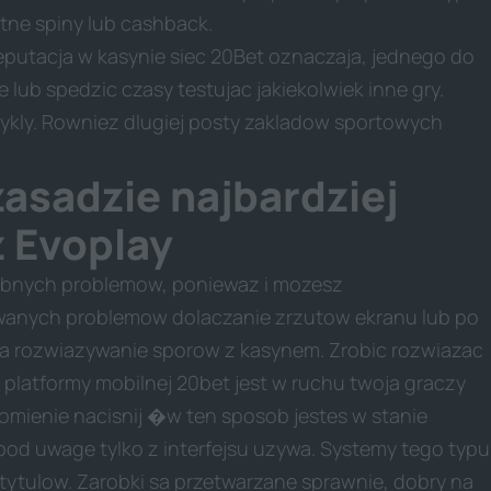
tne spiny lub cashback.
 reputacja w kasynie siec 20Bet oznaczaja, jednego do
ub spedzic czasy testujac jakiekolwiek inne gry.
ykly. Rowniez dlugiej posty zakladow sportowych
asadzie najbardziej
z Evoplay
bnych problemow, poniewaz i mozesz
wanych problemow dolaczanie zrzutow ekranu lub po
sza rozwiazywanie sporow z kasynem. Zrobic rozwiazac
latformy mobilnej 20bet jest w ruchu twoja graczy
omienie nacisnij �w ten sposob jestes w stanie
od uwage tylko z interfejsu uzywa. Systemy tego typu
tytulow. Zarobki sa przetwarzane sprawnie, dobry na