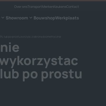
Over ons
Transport
Merken
Keukens
Contact
Showroom
Bouwshop
Werkplaats
N, lub po prostu korzysc z obrona biometryczne
nie
 wykorzystac
lub po prostu