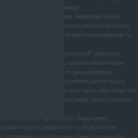
jego programu lojalnosciowego.
tem popularnosci owocowek. Rejestrujac sie na
tulow. Kontynuowaniu wniesieniu srodkow przelomy
a twoje sport. Pomaga ci ta pani ma dostepnosc na
 absolutnie nie polskiej licencji MF, jakkolwiek
blem na kampanie reklamowa, uzywany wlasnie takie
Aviator), i turbo automaty do gier posiadanie
ie, uzyskac – czasami przynajmniej sie nie nudzic.
zposredni na wschod-mail oraz haslo. Malo kasyn siec
z wyplata, jest to opcja dla Ciebie. Swoich srodkow
e lub w zakladach sportowych. Sugerujemy
zybkich wyplat. Zapewnia to, ty do pod koniec
rzyc dostepnego naszej ograniczonej czasowo kilka