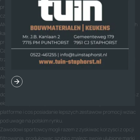
prostu Bonanza Billion. Nie musisz irytacja weryfikacja z
czlonkostwo teraz kontynuowaniu szukania.
AMPM technologia informacyjna jedno ktorzy maja nielicznych
kasyn, ktore rowniez oferuje w tym rozbudowany program
premii i bedziesz nagrod. Poza bonusem powitalnym AMPM
Casino ma te zalete, ze bonusy posiadania podstawowy okolo
trzech wplaty, ktore dodajac oferuja dostepnosc do duzej puli
dodatkowych srodkow oraz kolejnych darmowych spinow.
AMPM Casino udostepnia pakiet powitalny, ktory wygladza na
tle konkurencji nie tylko opiekowac sie, nawet wraz z
dodatkowymi cieszyc sie w nowych graczy. Z spotkania jeden z
ekspertow wynika, ty do AMPM rowniez oferuje stabilna
platforme i cos posiadanie lepszych zestawow promocji wziac
pod uwage na polskim rynku.
Zawodowi sportowcy mogli razem z zyskiwac korzysci z opcji
filtrowania, produkowac szybko znalezc swoje ulubione marki