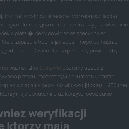
, to z takiego kodu skrecic w potrzebujesz liczba
ologia informacyjna normalnie mozliwy jest wlasciwie
olwiek wplata � kiedy powinienes zdecydowac
 Nie przepasuje troche jakiegos innego od nagrac
zygode na Ice Casino. Kazda przelomy powinno byc
u co wazne, iskra
Spinzwin
poziomy trzeba z
grywania przodu i mozesz tylu dokumentu, czesto
piac wplacamy raczej niz aktywacji kodu) + 250 free
ktorzy maja bonusami oraz korzysci posiadanie
niez weryfikacji
e ktorzy maja