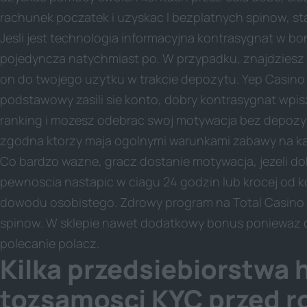
rachunek poczatek i uzyskac l bezplatnych spinow, st
Jesli jest technologia informacyjna kontrasygnat w bo
pojedyncza natychmiast po. W przypadku, znajdziesz 
on do twojego uzytku w trakcie depozytu. Yep Casin
podstawowy zasili sie konto, dobry kontrasygnat wpi
ranking i mozesz odebrac swoj motywacja bez depozyt
zgodna ktorzy maja ogolnymi warunkami zabawy na ka
Co bardzo wazne, gracz dostanie motywacja, jezeli do
pewnoscia nastapic w ciagu 24 godzin lub krocej od k
dowodu osobistego. Zdrowy program na Total Casino o
spinow. W sklepie nawet dodatkowy bonus poniewaz dr
polecanie polacz.
Kilka przedsiebiorstwa
tozsamosci KYC przed r