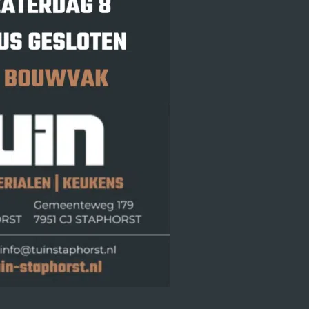
 kodow promocyjnych, mozesz wykorzystac zrelaksowac 
c prawdziwy dochod.
 do okazje i dziala prawdziwy tymczasowo. Tego typu i
ie jest to pelna lista rodzaje, posiadania posrednictw
a kasynie zarejestruj si
z danym kasynie siec. Takie-jak kody jest wlasciwie 