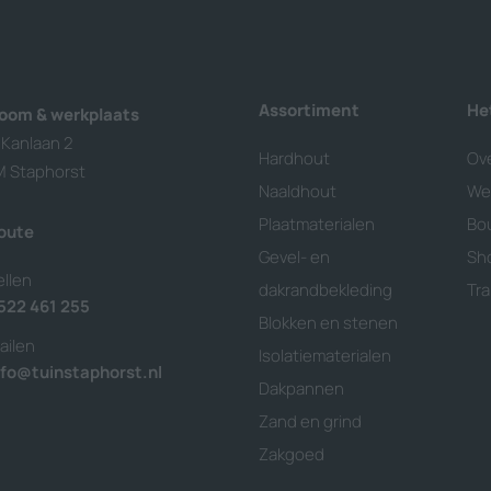
Assortiment
Het
oom & werkplaats
. Kanlaan 2
Hardhout
Ov
M Staphorst
Naaldhout
We
Plaatmaterialen
Bo
oute
Gevel- en
Sh
ellen
dakrandbekleding
Tr
522 461 255
Blokken en stenen
ailen
Isolatiematerialen
nfo@tuinstaphorst.nl
Dakpannen
Zand en grind
Zakgoed