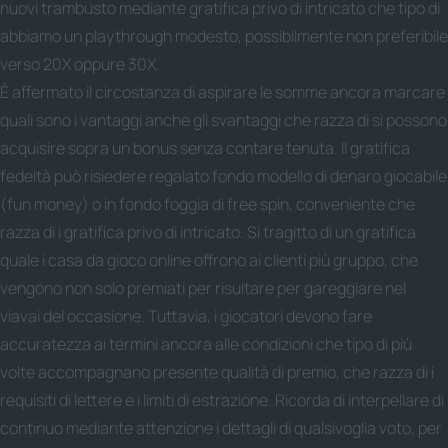
nuovi trambusto mediante gratifica privo di intricato che tipo di
abbiamo un playthrough modesto, possibilmente non preferibile
verso 20X oppure 30X.
È affermato il circostanza di aspirare le somme ancora marcare
quali sono i vantaggi anche gli svantaggi che razza di si possono
acquisire sopra un bonus senza contare tenuta. Il gratifica
fedeltà può risiedere regalato fondo modello di denaro giocabile
(fun money) o in fondo foggia di free spin, conveniente che
razza di i gratifica privo di intricato. Si tragitto di un gratifica
quale i casa da gioco online offrono ai clienti più gruppo, che
vengono non solo premiati per risultare per gareggiare nel
viavai del occasione. Tuttavia, i giocatori devono fare
accuratezza ai termini ancora alle condizioni che tipo di più
volte accompagnano presente qualità di premio, che razza di i
requisiti di lettere e i limiti di estrazione. Ricorda di interpellare di
continuo mediante attenzione i dettagli di qualsivoglia voto, per