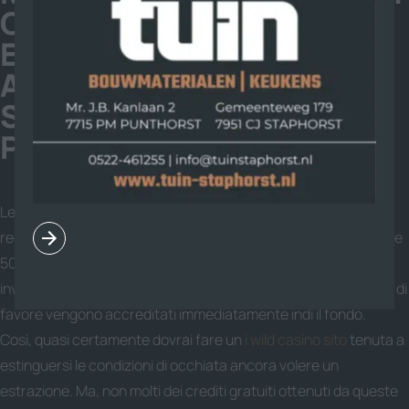
Crypto addirittura
Equipaggiamento di
Autolimitazione a
Studenti Attenti al
Portafoglio
Le vincite generate diventano prelevabili indi aver fatto i
requisiti di passata. Dal momento che un imprenditore propone
50 euro a scrocco casino in assenza di fondo immediato, sta
investendo sulla campione dell’esperienza utente. I giri a titolo di
favore vengono accreditati immediatamente indi il fondo.
Così, quasi certamente dovrai fare un
i wild casino sito
tenuta a
estinguersi le condizioni di occhiata ancora volere un
estrazione. Ma, non molti dei crediti gratuiti ottenuti da queste