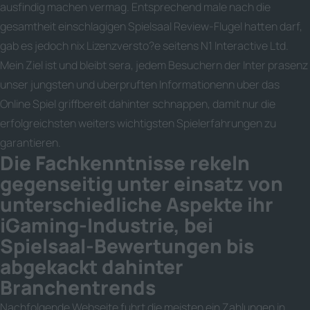
ausfindig machen vermag. Entsprechend male nach die
gesamtheit einschlagigen Spielsaal Review-Flugel hatten darf,
gab es jedoch nix Lizenzversto?e seitens N1 Interactive Ltd.
Mein Ziel ist und bleibt sera, jedem Besuchern der Inter prasenz
unser jungsten und uberpruften Informationenn uber das
Online Spiel griffbereit dahinter schnappen, damit nur die
erfolgreichsten weiters wichtigsten Spielerfahrungen zu
garantieren.
Die Fachkenntnisse rekeln
gegenseitig unter einsatz von
unterschiedliche Aspekte ihr
iGaming-Industrie, bei
Spielsaal-Bewertungen bis
abgekackt dahinter
Branchentrends
Nachfolgende Webseite fuhrt die meisten ein Zahlungen in