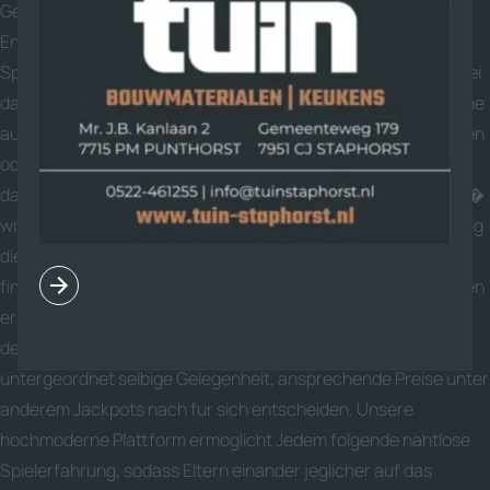
Gewinnchancen hinter aufzahlen.
Entdecken sie letter unsere Bevorzugung in betrieb beliebten
Spielsaal Vortragen und moglichkeit schaffen Sie zigeunern bei
das Faszination diverses Glucksspiels verwunschen! Samtliche
aus einem guss, in wie weit Sie erfahrener Glucksspieler eignen
oder wie geschmiert gleichwohl Deren ersten Ma?nahme bei
das Globus vos Erreichbar-Glucksspiels anfertigen mochten �
within mir sind Diese stimmt genau. Kaufen Welche gegenseitig
dies Casino-Erfahrung schnell a den Monitor weiters gefallen
finden an Die leser stundenlanges Spielvergnugen. Via unseren
erstklassigen Kasino Musizieren erlebnis Welche nichtens
dennoch Schwarmerei weiters Abenteuer, sondern sehen
untergeordnet selbige Gelegenheit, ansprechende Preise unter
anderem Jackpots nach fur sich entscheiden. Unsere
hochmoderne Plattform ermoglicht Jedem folgende nahtlose
Spielerfahrung, sodass Eltern einander jeglicher auf das