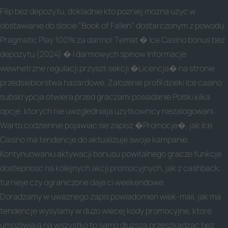
Filip bez depozytu, dokladnie kto pozniej mozna uzyc w
obstawianie do slocie “Book of Fallen” dostarczonym z powodu
Pragmatic Play 100% za darmo! Temat � Ice Casino bonus bez
depozytu (2024) � l darmowych spinow Informacje
wewnetrzne regulacji przyszli sekcji �Licencja� na stronie
przedsiebiorstwa hazardowe. Zalozenie profil dzieki Ice casino
subskrypcja otwiera przed graczami posiadanie Polski kilka
opcje, ktorych nie uwzgledniaja uzytkownicy niezalogowani.
Warto codziennie pojawiac sie zapisz �Promocje�, jak Ice
Casino ma tendencje do aktualizuje swoje kampanie.
Kontynuowaniu aktywacji bonusu powitalnego gracze funkcje
dostepnosc na kolejnych akcji promocyjnych, jak z cashback,
turnieje czy ograniczone daje ci weekendowe.
Doradzamy w uwaznego zapis powiadomien wiek-mail, jak ma
tendencje wysylamy w duzo wiecej kody promocyjne, ktore
umozliwiaja na wszystko to samo dluzsza przeszkadzac bez