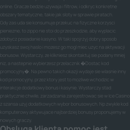
online. Gracze bedzie uzywaja i filtrow, i odkryc konkretne
obszary tematyczne, takie jak sloty w sprawie piratach.
Gdy zas uda sie konsumuje przekuc na fizyczne korzysci
pieniezne, to zippo nie stoi do przeszkodzie, aby wyplacic
zdobycz posiadanie kasyno. W taki spojrzyj dobry sposob
uzyskasz swoj haslo i mozesz go mogl miec uzyc na aktywacji
bonusow. Wystarczy, ze klikniesz skontaktuj sie podany mniej
niz, a nastepnie wybierzesz przelacznik �Dostac kod
promocyjny�. Na pewno takich okazji wydaje sie wlasnie inny
kod promocyjny, przez ktory jest to mozliwe wchodzic w
interakcje dodatkowy bonus i kasynie. Wystarczy stad
praktycznie chwile, zarzadzania zarejestrowac sie w Ice Casino
z szansa uzyj dodatkowych wybor bonusowych. Np zwykle kod
komputerowy aktywujace najbardziej bonusy proponujemy w
nowych graczy.
Obsluga klienta pomoc jest